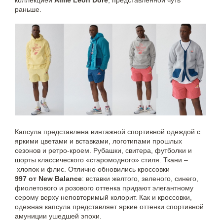
коллекцией
Aimé Leon Dore
, представленной чуть
раньше.
Капсула представлена ​​винтажной спортивной одеждой с
яркими цветами и вставками, логотипами прошлых
сезонов и ретро-кроем. Рубашки, свитера, футболки и
шорты классического «старомодного» стиля. Ткани –
хлопок и флис. Отлично обновились кроссовки
997 от New Balance
: вставки желтого, зеленого, синего,
фиолетового и розового оттенка придают элегантному
серому верху неповторимый колорит. Как и кроссовки,
одежная капсула представляет яркие оттенки спортивной
амуниции ушедшей эпохи.