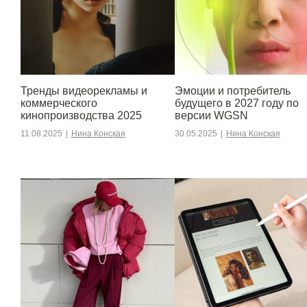
Тренды видеорекламы и
Эмоции и потребитель
коммерческого
будущего в 2027 году по
кинопроизводства 2025
версии WGSN
11.08.2025
|
Нина Конская
30.05.2025
|
Нина Конская