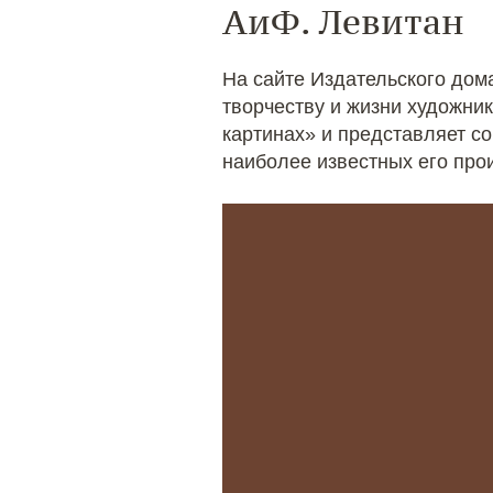
АиФ. Левитан
На сайте Издательского дом
творчеству и жизни художни
картинах» и представляет с
наиболее известных его про