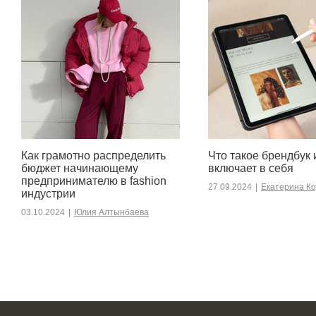
Как грамотно распределить
Что такое брендбук 
бюджет начинающему
включает в себя
предпринимателю в fashion
27.09.2024
|
Екатерина К
индустрии
03.10.2024
|
Юлия Алтынбаева