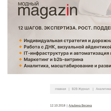
главная
|
B2B Журнал
|
Аналитика
12.10.2018
|
Альбина Весина