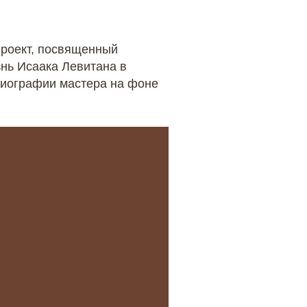
проект, посвященный
знь Исаака Левитана в
биографии мастера на фоне