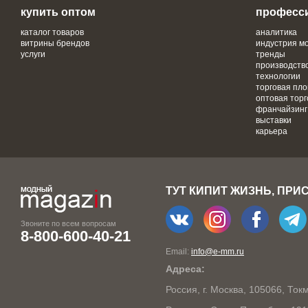
купить оптом
професс
каталог товаров
аналитика
витрины брендов
индустрия м
услуги
тренды
производств
технологии
торговая пл
оптовая торг
франчайзинг
выставки
карьера
ТУТ КИПИТ ЖИЗНЬ, ПРИ
Звоните по всем вопросам
8-800-600-40-21
Email:
info@e-mm.ru
Адреса:
Россия, г. Москва, 105066, То