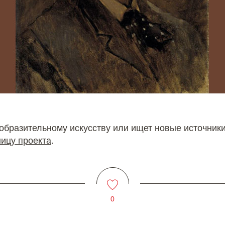
зобразительному искусству или ищет новые источник
ицу проекта
.
0