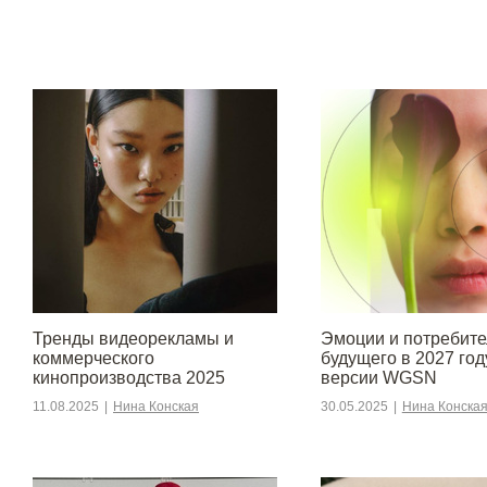
Тренды видеорекламы и
Эмоции и потребите
коммерческого
будущего в 2027 год
кинопроизводства 2025
версии WGSN
11.08.2025
|
Нина Конская
30.05.2025
|
Нина Конска