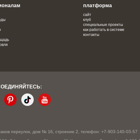
ионалам
платформа
сайт
оды
клуб
специальные проекты
о
как работать в системе
контакты
ощадь
овля
СОЕДИНЯЙТЕСЬ:
кмаков переулок, дом № 16, строение 2, телефон: +7-903-140-03-57