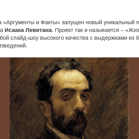
а «Аргументы и Факты» запущен новый уникальный 
ка
Исаака Левитана
. Проект так и называется – «Жи
обой слайд-шоу высокого качества с выдержками из 
изведений.