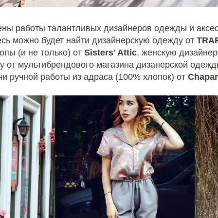
лены работы талантливых дизайнеров одежды и аксе
есь можно будет найти дизайнерскую одежду от
TRA
опы (и не только) от
Sisters' Attic
, женскую дизайне
ду от мультибрендового магазина дизанерской одеж
чи ручной работы из адраса (100% хлопок) от
Chapan