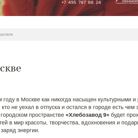
орговля
оскве
м году в Москве как никогда насыщен культурными и
, кто не уехал в отпуска и остался в городе есть че
в городском пространстве
«Хлебозавод 9»
будет про
тей в мир красоты, творчества, вдохновения и подар
заряд энергии.