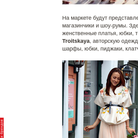
На маркете будут представ
магазинчики и шоу-румы. Зд
женственные платья, юбки, т
Troitskaya
, авторскую одеж
шарфы, юбки, пиджаки, клат