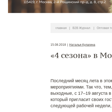
главная
|
B2B Журнал
|
Оптовая т
15.08.2018
|
Наталья Кулагина
«4 сезона» в М
Последний месяц лета в это
мероприятиями. Так что, тем
выходные, с 17–19 августа 
который пригласит своих гос
следующей рабочей недели, 