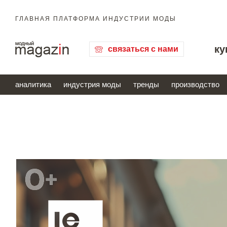
ГЛАВНАЯ ПЛАТФОРМА ИНДУСТРИИ МОДЫ
ку
связаться с нами
аналитика
индустрия моды
тренды
производство