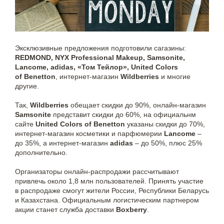
Эксклюзивные предложения подготовили сагазины:
REDMOND, NYX Professional Makeup, Samsonite,
Lancome, adidas, «Том Тейлор», United Colors
of Benetton
, интернет-магазин
Wildberries
и многие
другие.
Так,
Wildberries
обещает скидки до 90%, онлайн-магазин
Samsonite
представит скидки до 60%, на официальнм
сайте
United Colors of Benetton
указаны скидки до 70%,
интернет-магазин косметики и парфюмерии
Lancome
–
до 35%, а интернет-магазин
adidas
– до 50%, плюс 25%
дополнительно.
Организаторы онлайн-распродажи рассчитывают
привлечь около 1,8 млн пользователей. Принять участие
в распродаже смогут жители России, Республики Беларусь
и Казахстана. Официальным логистическим партнером
акции станет служба доставки
Boxberry
.