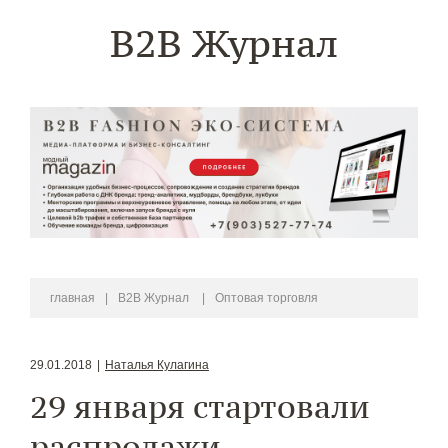
B2B Журнал
главная
|
B2B Журнал
|
Оптовая торговля
29.01.2018
|
Наталья Кулагина
29 января стартовали
распродажи