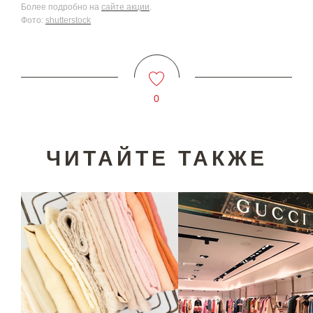
Более подробно на
сайте акции
.
Фото:
shutterstock
0
ЧИТАЙТЕ ТАКЖЕ