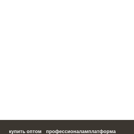
купить оптом
профессионалам
платформа