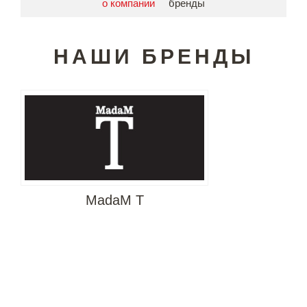
о компании
бренды
НАШИ БРЕНДЫ
MadaM T