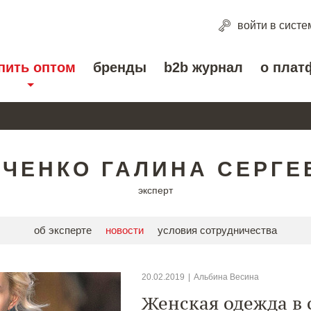
войти
в систе
пить оптом
бренды
b2b журнал
о плат
ВЧЕНКО ГАЛИНА СЕРГЕ
эксперт
об эксперте
новости
условия сотрудничества
20.02.2019
|
Альбина Весина
Женская одежда в 