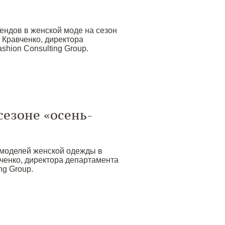
ендов в женской моде на сезон
 Кравченко, директора
hion Consulting Group.
сезоне «осень-
моделей женской одежды в
вченко, директора департамента
ng Group.