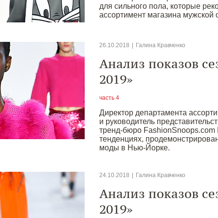
для сильного пола, которые рек
ассортимент магазина мужской 
26.10.2018
|
Галина Кравченко
Анализ показов се
2019»
часть 4
Директор департамента ассортим
и руководитель представительс
тренд-бюро FashionSnoops.com 
тенденциях, продемонстрирован
моды в Нью-Йорке.
24.10.2018
|
Галина Кравченко
Анализ показов се
2019»