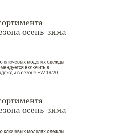
сортимента
езона осень-зима
 о ключевых моделях одежды
омендуется включить в
одежды в сезоне FW 19/20.
сортимента
езона осень-зима
 о ключевых моделях одежды