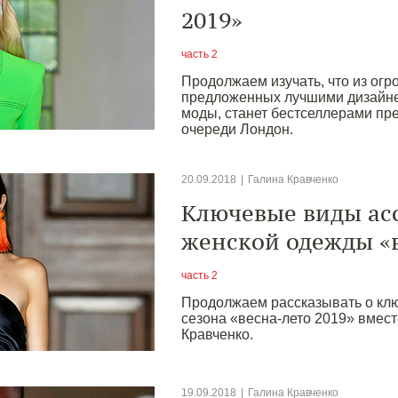
2019»
часть 2
Продолжаем изучать, что из огр
предложенных лучшими дизайне
моды, станет бестселлерами пр
очереди Лондон.
20.09.2018
|
Галина Кравченко
Ключевые виды ас
женской одежды «в
часть 2
Продолжаем рассказывать о кл
сезона «весна-лето 2019» вмест
Кравченко.
19.09.2018
|
Галина Кравченко