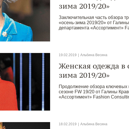
зима 2019/20»
Заключительная часть обзора тр
«осень-зима 2019/20» от Галины
департамента «Ассортимент» Fas
19.02.2019
|
Альбина Весина
Женская одежда в 
зима 2019/20»
Продолжение обзора ключевых 
сезоне FW 19/20 от Галины Кра
«Ассортимент» Fashion Consulti
18.02.2019
|
Альбина Весина