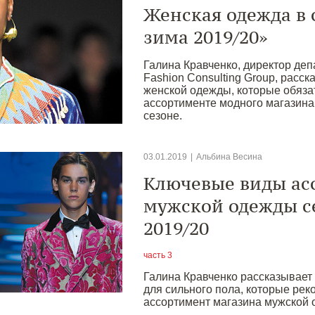
Женская одежда в 
зима 2019/20»
Галина Кравченко, директор де
Fashion Consulting Group, расс
женской одежды, которые обяза
ассортименте модного магазина
сезоне.
03.01.2019
|
Альбина Весина
Ключевые виды ас
мужской одежды с
2019/20
часть 3
Галина Кравченко рассказывает
для сильного пола, которые рек
ассортимент магазина мужской 