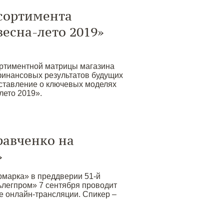
сортимента
есна-лето 2019»
ортиментной матрицы магазина
инансовых результатов будущих
ставление о ключевых моделях
лето 2019».
равченко на
»
марка» в преддверии 51-й
легпром» 7 сентября проводит
 онлайн-трансляции. Спикер –