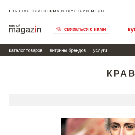
ГЛАВНАЯ ПЛАТФОРМА ИНДУСТРИИ МОДЫ
ку
связаться с нами
каталог товаров
витрины брендов
услуги
КРА