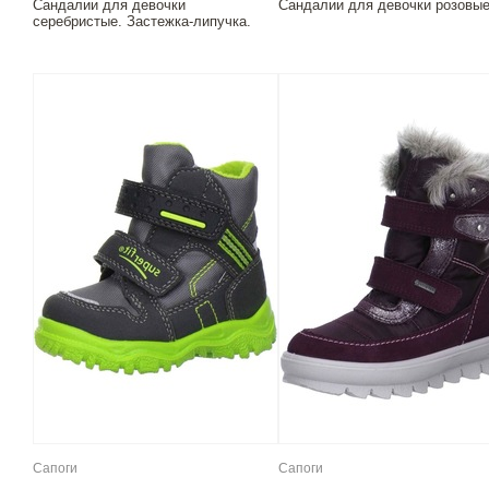
Сандалии для девочки
Сандалии для девочки розовые
серебристые. Застежка-липучка.
Сапоги
Сапоги