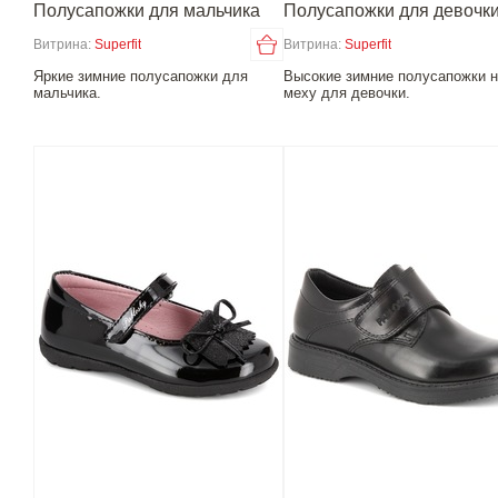
Полусапожки для мальчика
Полусапожки для девочк
Витрина:
Superfit
Витрина:
Superfit
Яркие зимние полусапожки для
Высокие зимние полусапожки 
мальчика.
меху для девочки.