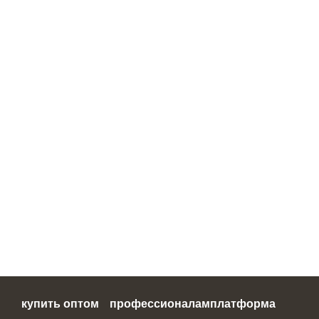
купить оптом
профессионалам
платформа