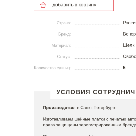
добавить в корзину
Росси
Страна:
Венер
Бренд:
Шелк 
Материал:
Свобо
Статус:
5
Количество единиц:
УСЛОВИЯ СОТРУДНИЧ
Производство
: в Санкт-Петербурге.
Изготавливаем шейные платки с печатью авт
права защищены зарегистрированным брендо