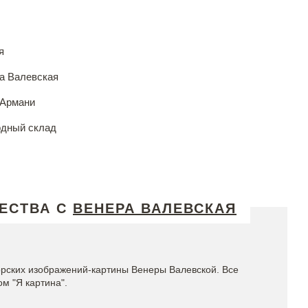
я
а Валевская
Армани
дный склад
ЕСТВА С
ВЕНЕРА ВАЛЕВСКАЯ
орских изображений-картины Венеры Валевской. Все
м "Я картина".