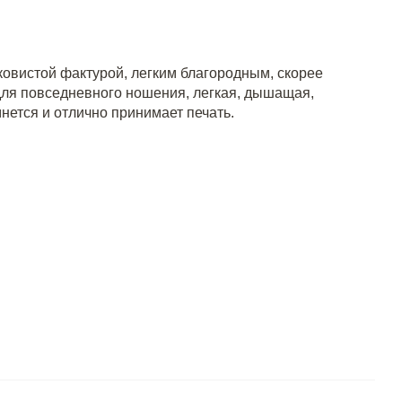
ковистой фактурой, легким благородным, скорее
ля повседневного ношения, легкая, дышащая,
нется и отлично принимает печать.