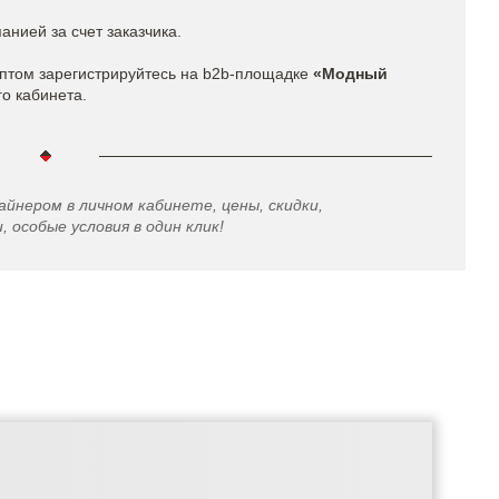
нией за счет заказчика.
птом зарегистрируйтесь на b2b-площадке
«Модный
го кабинета.
айнером в личном кабинете, цены, скидки,
 особые условия в один клик!