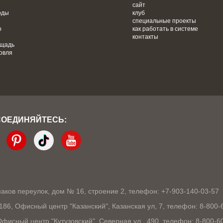
сайт
оды
клуб
специальные проекты
о
как работать в системе
контакты
ощадь
овля
СОЕДИНЯЙТЕСЬ:
кмаков переулок, дом № 16, строение 2, телефон: +7-903-140-03-57
1186, Офисный центр "Казанский", Казанская ул, 7, телефон: 8-800-
 Офисный центр "Кутузовский", Северная ул., 490, телефон: 8-800-6