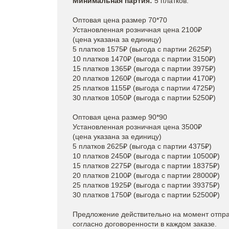
Минимальная партия:
5 платков.
Оптовая цена размер 70*70
Установленная розничная цена 2100₽
(цена указана за единицу)
5 платков 1575₽ (выгода с партии 2625₽)
10 платков 1470₽ (выгода с партии 3150₽)
15 платков 1365₽ (выгода с партии 3975₽)
20 платков 1260₽ (выгода с партии 4170₽)
25 платков 1155₽ (выгода с партии 4725₽)
30 платков 1050₽ (выгода с партии 5250₽)
Оптовая цена размер 90*90
Установленная розничная цена 3500₽
(цена указана за единицу)
5 платков 2625₽ (выгода с партии 4375₽)
10 платков 2450₽ (выгода с партии 10500₽)
15 платков 2275₽ (выгода с партии 18375₽)
20 платков 2100₽ (выгода с партии 28000₽)
25 платков 1925₽ (выгода с партии 39375₽)
30 платков 1750₽ (выгода с партии 52500₽)
Предложение действительно на момент отпра
согласно договоренности в каждом заказе.