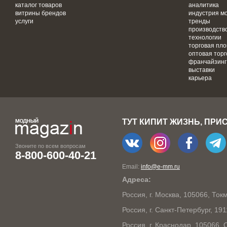
каталог товаров
аналитика
витрины брендов
индустрия м
услуги
тренды
производств
технологии
торговая пл
оптовая торг
франчайзинг
выставки
карьера
ТУТ КИПИТ ЖИЗНЬ, ПРИ
Звоните по всем вопросам
8-800-600-40-21
Email:
info@e-mm.ru
Адреса:
Россия, г. Москва, 105066, То
Россия, г. Санкт-Петербург, 19
Россия, г. Краснодар, 105066,