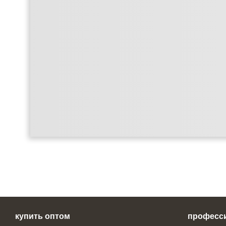
купить оптом
професс