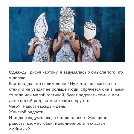
Однажды, рисуя картину, я задумалась о смысле того что
я делаю.
Картина, да, это великолепно! Ну и что, повесят ее на
стену, и не увидят ее больше люди, спрячется она в чьем-
то зале или милой гостиной, будет радовать семью или
даже целый род, но мне хочется другого!
Чего?! Радости каждый день.
Женской радости.
И тогда я задумалась, а что доставляет Женщине
радость, кроме любви, наполненности и счастья
любимых?