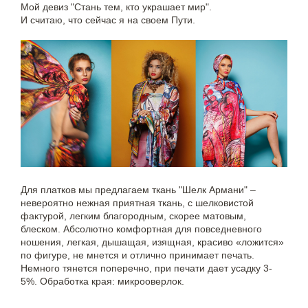
Мой девиз "Стань тем, кто украшает мир".
И считаю, что сейчас я на своем Пути.
Для платков мы предлагаем ткань "Шелк Армани" –
невероятно нежная приятная ткань, с шелковистой
фактурой, легким благородным, скорее матовым,
блеском. Абсолютно комфортная для повседневного
ношения, легкая, дышащая, изящная, красиво «ложится»
по фигуре, не мнется и отлично принимает печать.
Немного тянется поперечно, при печати дает усадку 3-
5%. Обработка края: микрооверлок.