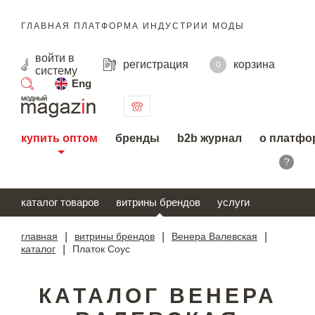
ГЛАВНАЯ ПЛАТФОРМА ИНДУСТРИИ МОДЫ
войти
в
регистрация
корзина
0
систему
Eng
поиск
купить оптом
бренды
b2b журнал
о платфо
?
каталог товаров
витрины брендов
услуги
главная
|
витрины брендов
|
Венера Валевская
|
каталог
|
Платок Соус
КАТАЛОГ ВЕНЕРА