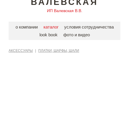
ВАЛЕВСКАЯ
ИП Валевская В.В.
о компании
каталог
условия сотрудничества
look book
фото и видео
АКСЕССУАРЫ
|
ПЛАТКИ, ШАРФЫ, ШАЛИ