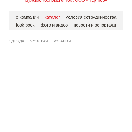
Мужские костюмы оптом. ООО «Партнер»
о компании
каталог
условия сотрудничества
look book
фото и видео
новости и репортажи
ОДЕЖДА
|
МУЖСКАЯ
|
РУБАШКИ