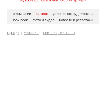
Мужские костюмы оптом. ООО «Партнер»
о компании
каталог
условия сотрудничества
look book
фото и видео
новости и репортажи
ОДЕЖДА
|
МУЖСКАЯ
|
СВИТЕРЫ, ПУЛОВЕРЫ