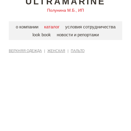
ULTRAMARINE
Полунина М.Б., ИП
о компании
каталог
условия сотрудничества
look book
новости и репортажи
ВЕРХНЯЯ ОДЕЖДА
|
ЖЕНСКАЯ
|
ПАЛЬТО