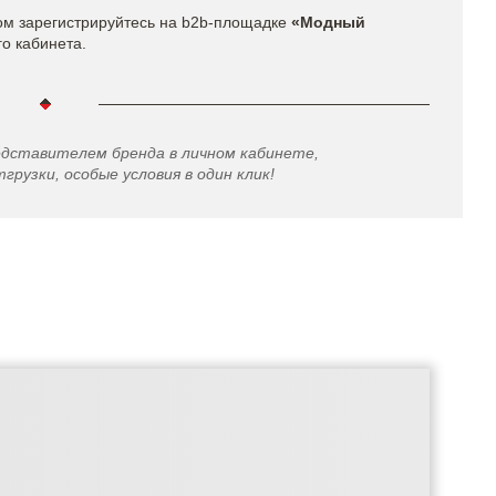
ом зарегистрируйтесь на b2b-площадке
«Модный
го кабинета.
едставителем бренда в личном кабинете,
грузки, особые условия в один клик!