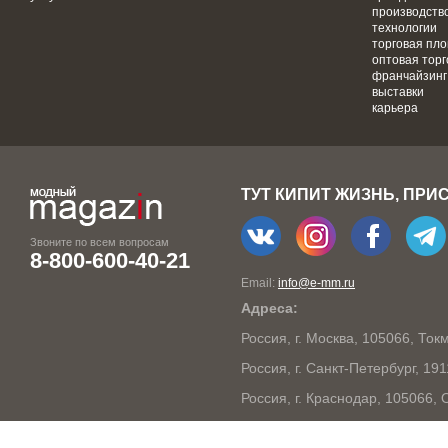
производств
технологии
торговая пл
оптовая торг
франчайзинг
выставки
карьера
ТУТ КИПИТ ЖИЗНЬ, ПРИ
Звоните по всем вопросам
8-800-600-40-21
Email:
info@e-mm.ru
Адреса:
Россия, г. Москва, 105066, То
Россия, г. Санкт-Петербург, 19
Россия, г. Краснодар, 105066,
Россия, г. Нижний Новгород, 6