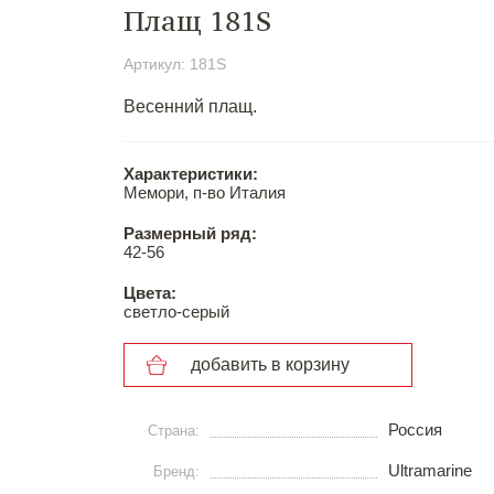
Плащ 181S
Артикул: 181S
Весенний плащ.
Характеристики:
Мемори, п-во Италия
Размерный ряд:
42-56
Цвета:
светло-серый
добавить в корзину
Россия
Страна:
Ultramarine
Бренд: