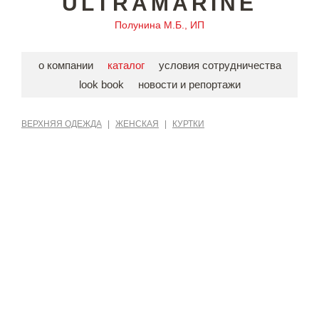
ULTRAMARINE
Полунина М.Б., ИП
о компании
каталог
условия сотрудничества
look book
новости и репортажи
ВЕРХНЯЯ ОДЕЖДА
|
ЖЕНСКАЯ
|
КУРТКИ