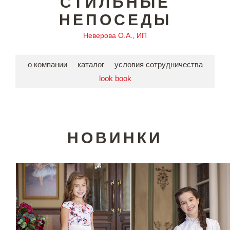
СТИЛЬНЫЕ
НЕПОСЕДЫ
Неверова О.А., ИП
о компании
каталог
условия сотрудничества
look book
НОВИНКИ