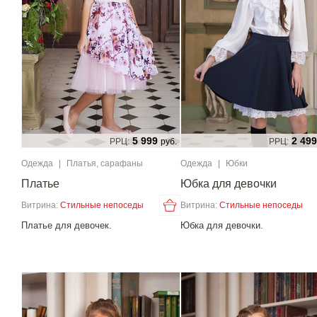
5 999
2 499
РРЦ:
руб.
РРЦ:
Одежда
|
Платья, сарафаны
Одежда
|
Юбки
Платье
Юбка для девочки
Витрина:
Стильные непоседы
Витрина:
Стильные непоседы
Платье для девочек.
Юбка для девочки.