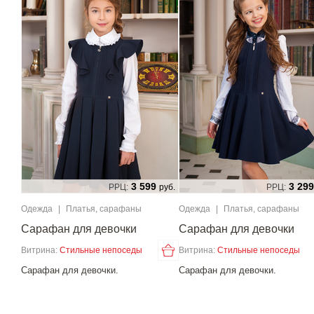
3 599
3 299
РРЦ:
руб.
РРЦ:
Одежда
|
Платья, сарафаны
Одежда
|
Платья, сарафаны
Сарафан для девочки
Сарафан для девочки
Витрина:
Стильные непоседы
Витрина:
Стильные непоседы
Сарафан для девочки.
Сарафан для девочки.