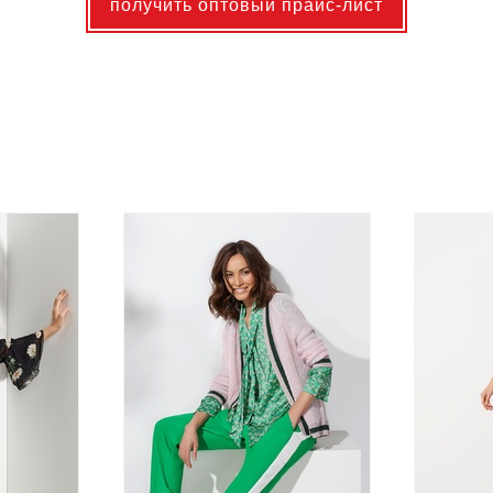
получить оптовый прайс-лист