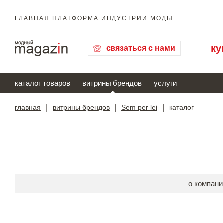
ГЛАВНАЯ ПЛАТФОРМА ИНДУСТРИИ МОДЫ
ку
связаться с нами
каталог товаров
витрины брендов
услуги
главная
|
витрины брендов
|
Sem per lei
|
каталог
о компани