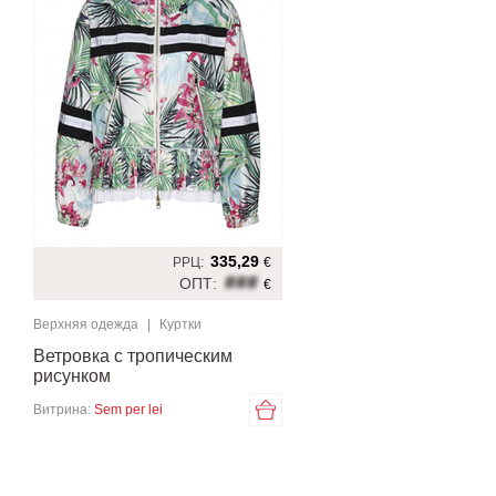
335,29
РРЦ:
€
###
ОПТ:
€
Верхняя одежда
|
Куртки
Ветровка с тропическим
рисунком
Витрина:
Sem per lei