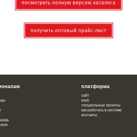
посмотреть полную версию каталога
получить оптовый прайс-лист
ионалам
платформа
сайт
оды
клуб
специальные проекты
о
как работать в системе
контакты
ощадь
овля