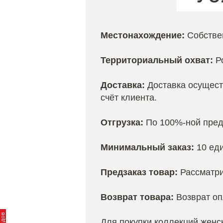
Местонахождение:
Собствен
Территориальный охват:
Ро
Доставка:
Доставка осущест
счёт клиента.
Отгрузка:
По 100%-ной пред
Минимальный заказ:
10 ед
Предзаказ товар:
Рассматри
Возврат товара:
Возврат оп
Для покупки коллекций жен