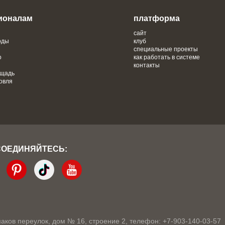
ионалам
платформа
сайт
оды
клуб
специальные проекты
о
как работать в системе
контакты
ощадь
овля
СОЕДИНЯЙТЕСЬ:
кмаков переулок, дом № 16, строение 2, телефон: +7-903-140-03-57