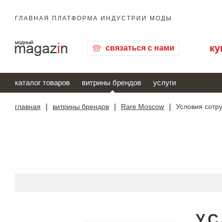
ГЛАВНАЯ ПЛАТФОРМА ИНДУСТРИИ МОДЫ
ку
связаться с нами
каталог товаров
витрины брендов
услуги
главная
|
витрины брендов
|
Rare Moscow
|
Условия сотр
УС