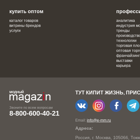
купить оптом
професс
каталог товаров
аналитика
витрины брендов
индустрия м
услуги
тренды
производств
технологии
торговая пл
оптовая торг
франчайзинг
выставки
карьера
ТУТ КИПИТ ЖИЗНЬ, ПРИ
Звоните по всем вопросам
8-800-600-40-21
Email:
info@e-mm.ru
Адреса:
Россия, г. Москва, 105066, То