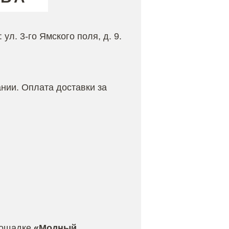
ул. 3-го Ямского поля, д. 9.
нии. Оплата доставки за
лощадке
«Модный