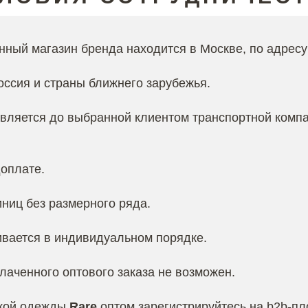
ный магазин бренда находится в Москве, по адресу: 
ссия и страны ближнего зарубежья.
вляется до выбранной клиентом транспортной компа
оплате.
иниц без размерного ряда.
вается в индивидуальном порядке.
лаченного оптового заказа не возможен.
ской одежды
Rare
оптом зарегистрируйтесь на b2b-п