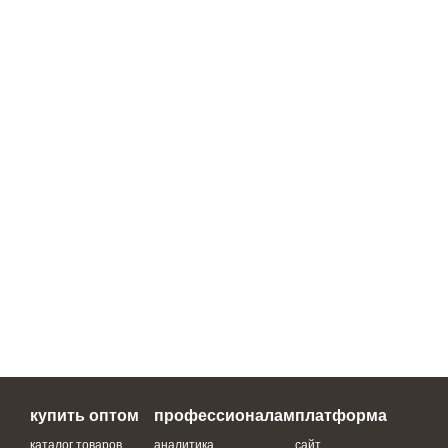
купить оптом
профессионалам
платформа
каталог товаров
аналитика
сайт