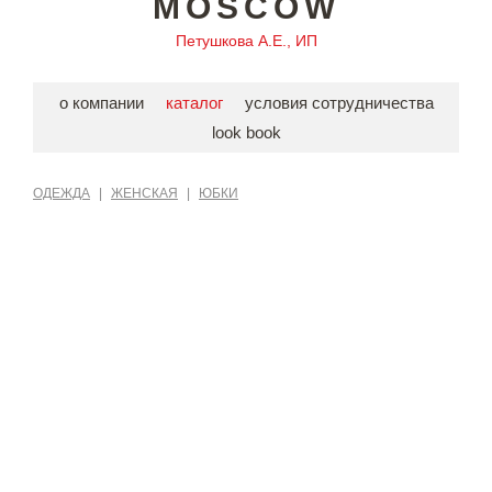
MOSCOW
Петушкова А.Е., ИП
о компании
каталог
условия сотрудничества
look book
ОДЕЖДА
|
ЖЕНСКАЯ
|
ЮБКИ