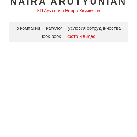
NAIRA ARUTYUNIAN
ИП Арутюнян Наира Хачиковна
о компании
каталог
условия сотрудничества
look book
фото и видео