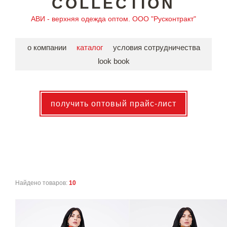
COLLECTION
АВИ - верхняя одежда оптом. ООО "Русконтракт"
о компании
каталог
условия сотрудничества
look book
получить оптовый прайс-лист
Найдено товаров:
10