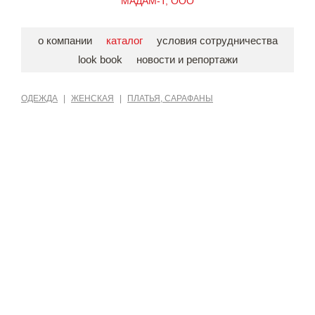
МАДАМ-Т, ООО
о компании
каталог
условия сотрудничества
look book
новости и репортажи
ОДЕЖДА
|
ЖЕНСКАЯ
|
ПЛАТЬЯ, САРАФАНЫ