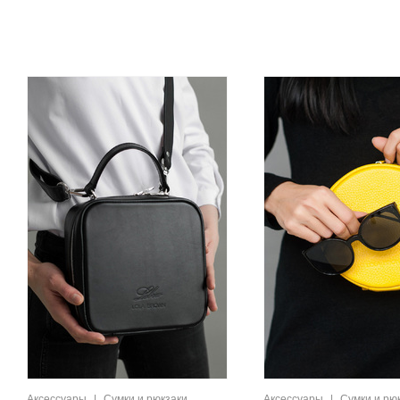
Аксессуары
|
Сумки и рюкзаки
Аксессуары
|
Сумки и рю