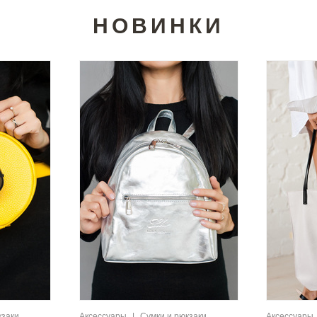
НОВИНКИ
кзаки
Аксессуары
|
Сумки и рюкзаки
Аксессуары