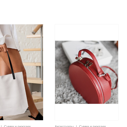
|
Сумки и рюкзаки
Аксессуары
|
Сумки и рюкзаки