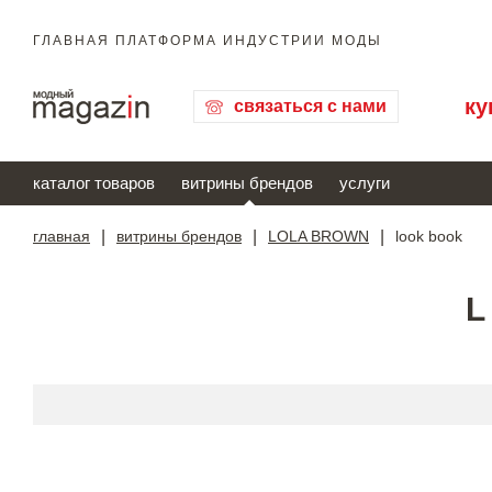
ГЛАВНАЯ ПЛАТФОРМА ИНДУСТРИИ МОДЫ
ку
связаться с нами
каталог товаров
витрины брендов
услуги
главная
|
витрины брендов
|
LOLA BROWN
|
look book