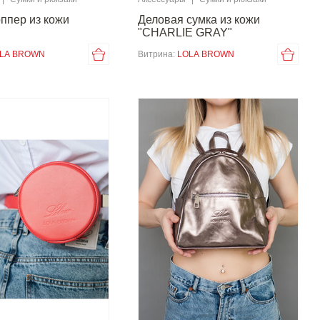
ппер из кожи
Деловая сумка из кожи
"CHARLIE GRAY"
LA BROWN
Витрина:
LOLA BROWN