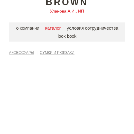
BROWN
Уланова А.И., ИП
о компании
каталог
условия сотрудничества
look book
АКСЕССУАРЫ
|
СУМКИ И РЮКЗАКИ