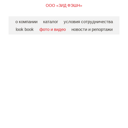
ООО «ЗИД ФЭШН»
о компании
каталог
условия сотрудничества
look book
фото и видео
новости и репортажи