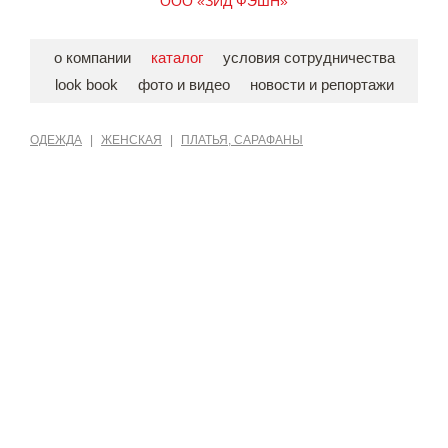
ООО «ЗИД ФЭШН»
о компании
каталог
условия сотрудничества
look book
фото и видео
новости и репортажи
ОДЕЖДА
|
ЖЕНСКАЯ
|
ПЛАТЬЯ, САРАФАНЫ