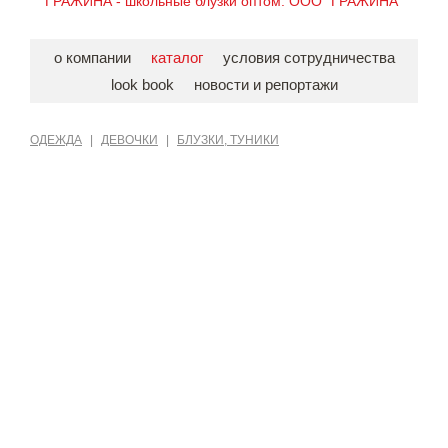
ГРАЖИНА - школьные блузки оптом. ООО "ГРАЖИНА"
о компании
каталог
условия сотрудничества
look book
новости и репортажи
ОДЕЖДА
|
ДЕВОЧКИ
|
БЛУЗКИ, ТУНИКИ