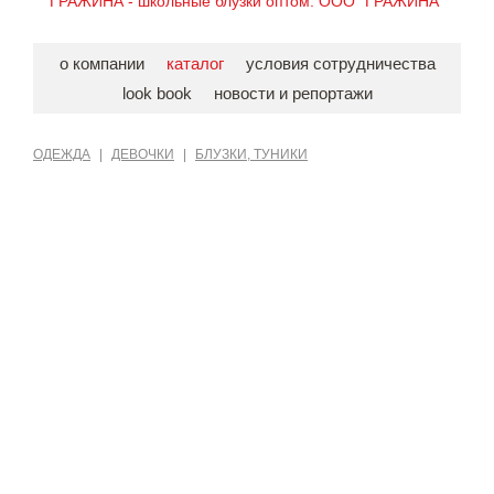
ГРАЖИНА - школьные блузки оптом. ООО "ГРАЖИНА"
о компании
каталог
условия сотрудничества
look book
новости и репортажи
ОДЕЖДА
|
ДЕВОЧКИ
|
БЛУЗКИ, ТУНИКИ