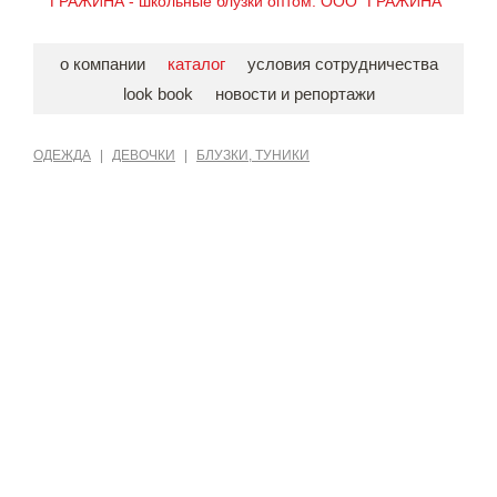
ГРАЖИНА - школьные блузки оптом. ООО "ГРАЖИНА"
о компании
каталог
условия сотрудничества
look book
новости и репортажи
ОДЕЖДА
|
ДЕВОЧКИ
|
БЛУЗКИ, ТУНИКИ