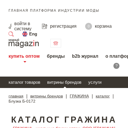
ГЛАВНАЯ ПЛАТФОРМА ИНДУСТРИИ МОДЫ
войти
в
регистрация
корзина
0
систему
Eng
поиск
купить оптом
бренды
b2b журнал
о платфо
?
каталог товаров
витрины брендов
услуги
главная
|
витрины брендов
|
ГРАЖИНА
|
каталог
|
Блузка Б-0172
КАТАЛОГ ГРАЖИНА