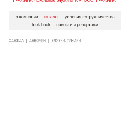
ГРАЖИНА - школьные блузки оптом. ООО "ГРАЖИНА"
о компании
каталог
условия сотрудничества
look book
новости и репортажи
ОДЕЖДА
|
ДЕВОЧКИ
|
БЛУЗКИ, ТУНИКИ