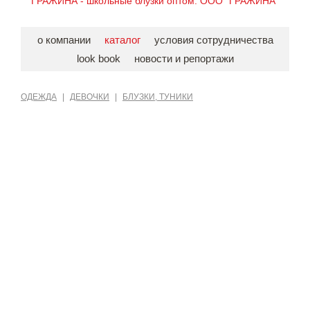
ГРАЖИНА - школьные блузки оптом. ООО "ГРАЖИНА"
о компании
каталог
условия сотрудничества
look book
новости и репортажи
ОДЕЖДА
|
ДЕВОЧКИ
|
БЛУЗКИ, ТУНИКИ