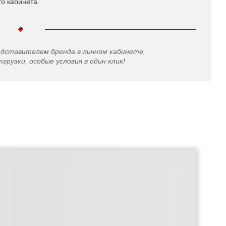
го кабинета.
едставителем бренда в личном кабинете,
грузки, особые условия в один клик!