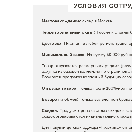
УСЛОВИЯ СОТР
Местонахождение:
склад в Москве
Территориальный охват:
Россия и страны 
Доставка:
Платная, в любой регион, транспо
Минимальный заказ:
На сумму 50 000 рубле
Товар отпускается размерными рядами (разме
Закупка из базовой коллекции не ограничена
Возможен предзаказ коллекций будущих сезо
Отгрузка товара:
Только после 100%-ной пр
Возврат и обмен:
Только выявленной браков
Скидки:
Предусмотрена система скидок в зав
скидок оговариваются индивидуально с кажды
Для покупки детской одежды
«Гражина»
опто