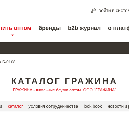
войти
в систе
пить оптом
бренды
b2b журнал
о плат
а Б-0168
КАТАЛОГ ГРАЖИНА
ГРАЖИНА - школьные блузки оптом. ООО "ГРАЖИНА"
и
каталог
условия сотрудничества
look book
новости и