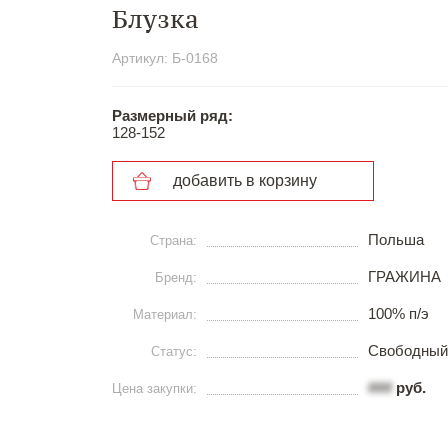
Блузка
Артикул: Б-0168
Размерный ряд:
128-152
добавить в корзину
Польша
Страна:
ГРАЖИНА
Бренд:
100% п/э
Материал:
Свободный
Статус:
###
руб.
Цена закупки: