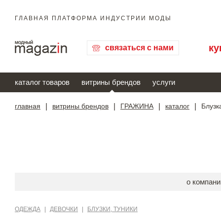
ГЛАВНАЯ ПЛАТФОРМА ИНДУСТРИИ МОДЫ
ку
связаться с нами
каталог товаров
витрины брендов
услуги
главная
|
витрины брендов
|
ГРАЖИНА
|
каталог
|
Блузк
о компани
ОДЕЖДА
|
ДЕВОЧКИ
|
БЛУЗКИ, ТУНИКИ