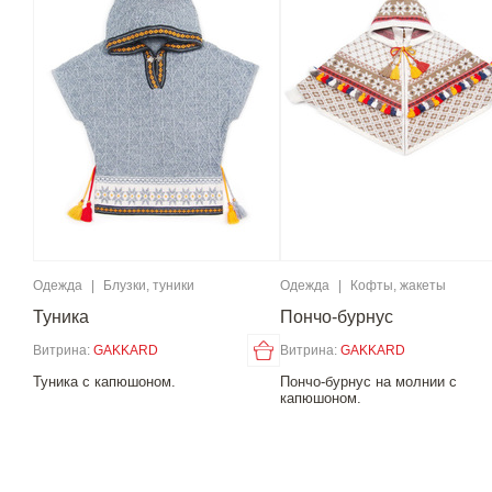
Одежда
|
Блузки, туники
Одежда
|
Кофты, жакеты
Туника
Пончо-бурнус
Витрина:
GAKKARD
Витрина:
GAKKARD
Туника с капюшоном.
Пончо-бурнус на молнии с
капюшоном.