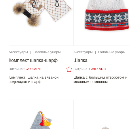
Аксессуары
|
Головные уборы
Аксессуары
|
Головные уборы
Комплект шапка-шарф
Шапка
Витрина:
GAKKARD
Витрина:
GAKKARD
Комплект: шапка на вязаной
Шапка с большим отворотом и
подкладке и шарф.
меховым помпоном.