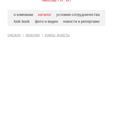
Амосова Т.Н., ИП
о компании
каталог
условия сотрудничества
look book
фото и видео
новости и репортажи
ОДЕЖДА
|
ДЕВОЧКИ
|
КОФТЫ, ЖАКЕТЫ