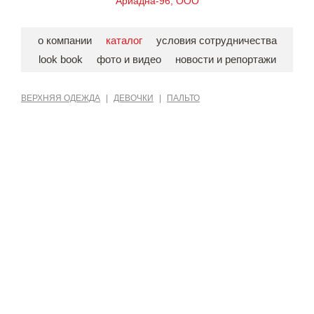
Ариадна-96, ООО
о компании
каталог
условия сотрудничества
look book
фото и видео
новости и репортажи
ВЕРХНЯЯ ОДЕЖДА
|
ДЕВОЧКИ
|
ПАЛЬТО