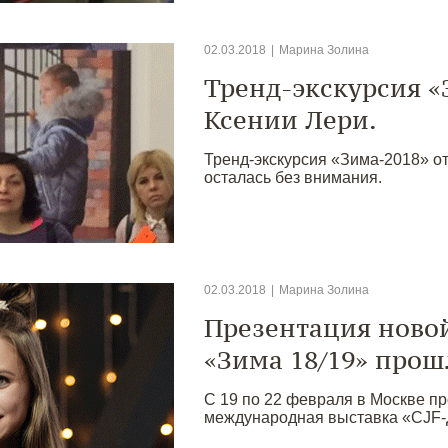
02.03.2018
|
Марина Золина
Тренд-экскурсия «
Ксении Лери.
Тренд-экскурсия «Зима-2018» о
осталась без внимания.
02.03.2018
|
Марина Золина
Презентация новой
«Зима 18/19» прош
С 19 по 22 февраля в Москве п
международная выставка «CJF-