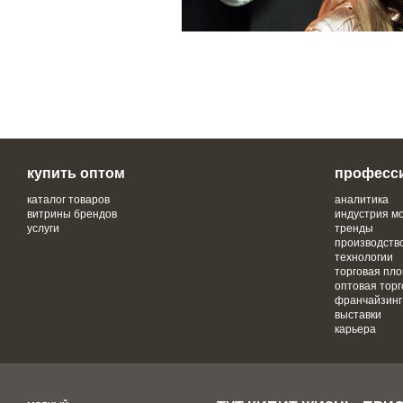
купить оптом
професс
каталог товаров
аналитика
витрины брендов
индустрия м
услуги
тренды
производств
технологии
торговая пл
оптовая торг
франчайзинг
выставки
карьера