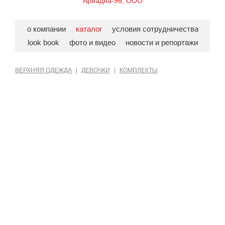
Ариадна-96, ООО
о компании
каталог
условия сотрудничества
look book
фото и видео
новости и репортажи
ВЕРХНЯЯ ОДЕЖДА
|
ДЕВОЧКИ
|
КОМПЛЕКТЫ