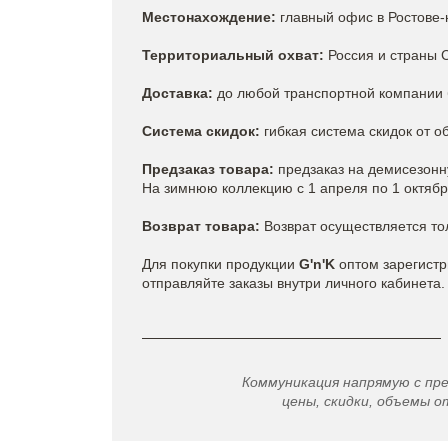
Местонахождение:
главный офис в Ростове-
Территориальный охват:
Россия и страны 
Доставка:
до любой транспортной компании 
Система скидок:
гибкая система скидок от о
Предзаказ товара:
предзаказ на демисезонн
На зимнюю коллекцию с 1 апреля по 1 октябр
Возврат товара:
Возврат осуществляется тол
Для покупки продукции
G'n'K
​оптом зарегист
отправляйте заказы внутри личного кабинета.
Коммуникация напрямую с пр
цены, скидки, объемы от