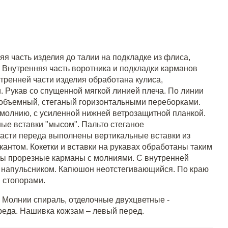
яя часть изделия до талии на подкладке из флиса,
 Внутренняя часть воротника и подкладки карманов
тренней части изделия обработана кулиса,
 Рукав со спущенной мягкой линией плеча. По линии
, объемный, стеганый горизонтальными переборками.
 молнию, с усиленной нижней ветрозащитной планкой.
ые вставки "мысом". Пальто стеганое
асти переда выполнены вертикальные вставки из
кантом. Кокетки и вставки на рукавах обработаны таким
ны прорезные карманы с молниями. С внутренней
 напульсником. Капюшон неотстегивающийся. По краю
 стопорами.
. Молнии спираль, отделочные двухцветные -
реда. Нашивка кожзам – левый перед.