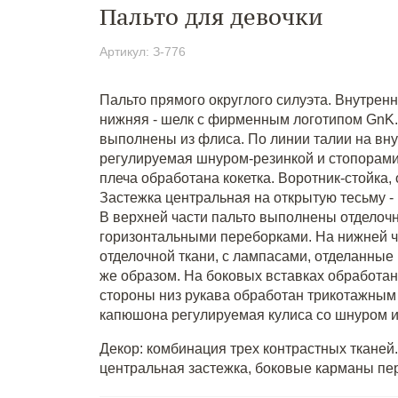
Пальто для девочки
Артикул: З-776
Пальто прямого округлого силуэта. Внутренн
нижняя - шелк с фирменным логотипом GnK.
выполнены из флиса. По линии талии на вну
регулируемая шнуром-резинкой и стопорами.
плеча обработана кокетка. Воротник-стойка
Застежка центральная на открытую тесьму -
В верхней части пальто выполнены отделочн
горизонтальными переборками. На нижней ч
отделочной ткани, с лампасами, отделанные 
же образом. На боковых вставках обработа
стороны низ рукава обработан трикотажным
капюшона регулируемая кулиса со шнуром и
Декор: комбинация трех контрастных тканей
центральная застежка, боковые карманы пе