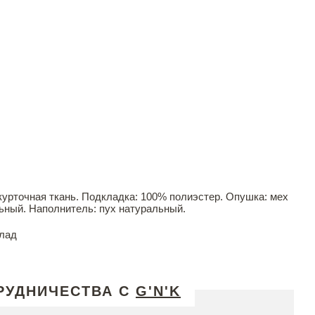
урточная ткань. Подкладка: 100% полиэстер. Опушка: мех
ьный. Наполнитель: пух натуральный.
лад
РУДНИЧЕСТВА С
G'N'K