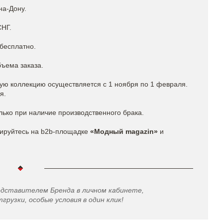
на-Дону.
СНГ.
бесплатно.
бъема заказа.
ую коллекцию осуществляется с 1 ноября по 1 февраля.
я.
ько при наличие производственного брака.
рируйтесь на b2b-площадке
«Модный magazin»
и
едставителем Бренда в личном кабинете,
грузки, особые условия в один клик!