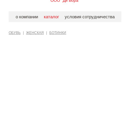
ООО "Ди Бора"
о компании
каталог
условия сотрудничества
ОБУВЬ
|
ЖЕНСКАЯ
|
БОТИНКИ