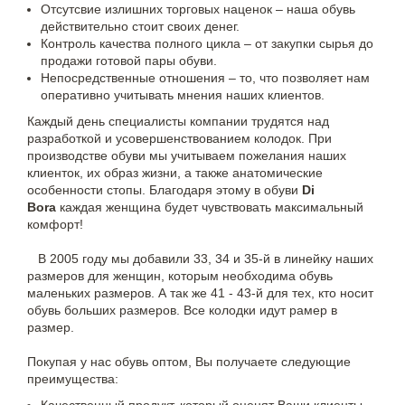
Отсутсвие излишних торговых наценок – наша обувь
действительно стоит своих денег.
Контроль качества полного цикла – от закупки сырья до
продажи готовой пары обуви.
Непосредственные отношения – то, что позволяет нам
оперативно учитывать мнения наших клиентов.
Каждый день специалисты компании трудятся над
разработкой и усовершенствованием колодок. При
производстве обуви мы учитываем пожелания наших
клиенток, их образ жизни, а также анатомические
особенности стопы. Благодаря этому в обуви
Di
Bora
каждая женщина будет чувствовать максимальный
комфорт!
В 2005 году мы добавили 33, 34 и 35-й в линейку наших
размеров для женщин, которым необходима обувь
маленьких размеров. А так же 41 - 43-й для тех, кто носит
обувь больших размеров. Все колодки идут рамер в
размер.
Покупая у нас обувь оптом, Вы получаете следующие
преимущества: