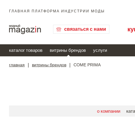
ГЛАВНАЯ ПЛАТФОРМА ИНДУСТРИИ МОДЫ
ку
связаться с нами
каталог товаров
витрины брендов
услуги
главная
|
витрины брендов
|
COME PRIMA
о компании
кат