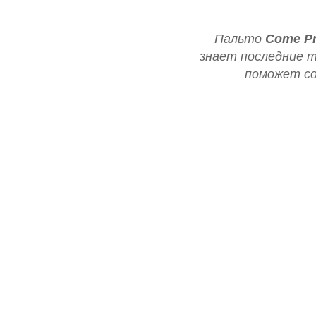
Пальто
Come P
знает последние 
поможет со