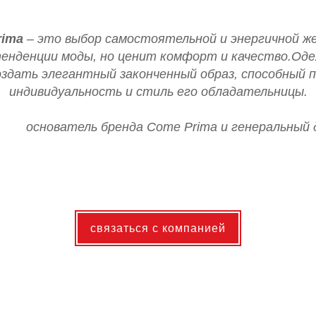
rima
– это выбор самостоятельной и энергичной ж
тенденции моды, но ценит комфорт и качество.Оде
здать элегантный законченный образ, способный 
индивидуальность и стиль его обладательницы.
основатель бренда Come Prima и генеральный
связаться с компанией