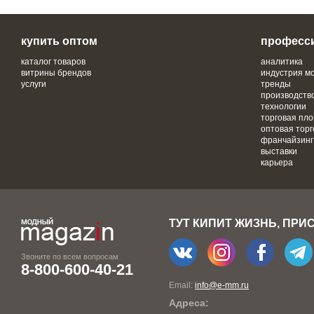
купить оптом
професс
каталог товаров
аналитика
витрины брендов
индустрия м
услуги
тренды
производств
технологии
торговая пл
оптовая торг
франчайзинг
выставки
карьера
ТУТ КИПИТ ЖИЗНЬ, ПРИ
Звоните по всем вопросам
8-800-600-40-21
Email:
info@e-mm.ru
Адреса: