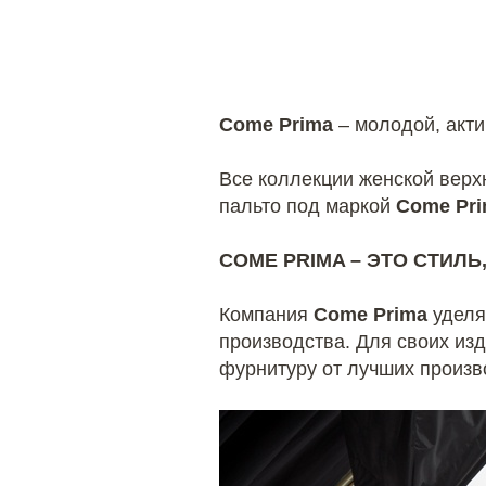
Come Prima
– молодой, акт
Все коллекции женской вер
пальто под маркой
Come Pr
COME PRIMA – ЭТО СТИЛ
Компания
Come Prima
уделя
производства. Для своих из
фурнитуру от лучших произв