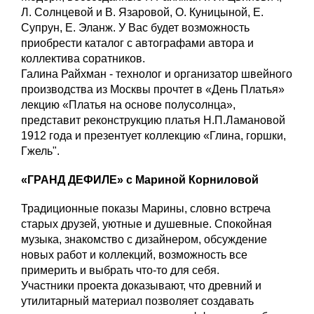
Л. Солнцевой и В. Язаровой, О. Куницыной, Е.
Супрун, Е. Эланж. У Вас будет возможность
приобрести каталог с автографами автора и
коллектива соратников.
Галина Райхман - технолог и организатор швейного
производства из Москвы прочтет в «День Платья»
лекцию «Платья на основе полусолнца»,
представит реконструкцию платья Н.П.Ламановой
1912 года и презентует коллекцию «Глина, горшки,
Гжель".
«ГРАНД ДЕФИЛЕ» с Мариной Корниловой
Традиционные показы Марины, словно встреча
старых друзей, уютные и душевные. Спокойная
музыка, знакомство с дизайнером, обсуждение
новых работ и коллекций, возможность все
примерить и выбрать что-то для себя.
Участники проекта доказывают, что древний и
утилитарный материал позволяет создавать