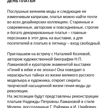
​​ДЕНЬ ПЛАТЬЯ
Послушные веяниям моды и следующие ее
изменчивым капризам, платья можно найти почти
во всех дизайнерских коллекциях. Старинные и
современные, авторские и повседневные, строгие
и богато декорированные платья – главные
персонажи в этот день на выставке, а для
посетителей в платьях в пятницу – вход свободный.
Приглашаем на встречу с Наталией Козловой,
автором художественной биографии Н.П.
Ламановой и куратором знаменитой выставки
«Гений в юбке и ее эпоха»! Она поведает о
нераскрытых тайнах из жизни великого русского
модельера и художника, откроет секреты
творческой насыщенной жизни гения моды до
революции.
На экспозиции будут представлены реконструкции
платьев Надежды Петровны Ламановой в стиле
Модерн, воссозданные Г. Райхман и И. Цвийович,