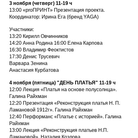
3 ноября (четверг) 11-19 ч
13:00 «proПРИНТ» Презентация проекта.
Координатор: Ирина Ега (бренд YAGA)
Участники:
13:20 Кирилл Овчинников
14:20 Анна Родина 16:00 Елена Карпова
16:30 Владимир Феоктистов
17:30 Денис Трусевич
Варвара Зенина
Анастасия Курбатова
4 ноября (пятница) "ДЕНЬ ПЛАТЬЯ" 11-19 ч
12:00 Лекция «Платья на основе полусолнца».
Галина Райхман
12:20 Презентация «Реконструкция платья Н. П.
Ламановой 1912г». Галина Райхман
12:40 Перформанс «Платье с историей». Галина
Райхман
13:00 Лекция «Реконструкция платьев Н.П.
Ламановой». Наталия Козлова