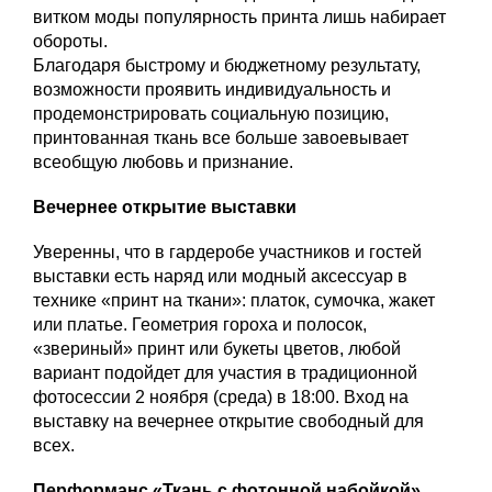
витком моды популярность принта лишь набирает
обороты.
Благодаря быстрому и бюджетному результату,
возможности проявить индивидуальность и
продемонстрировать социальную позицию,
принтованная ткань все больше завоевывает
всеобщую любовь и признание.
Вечернее открытие выставки
Уверенны, что в гардеробе участников и гостей
выставки есть наряд или модный аксессуар в
технике «принт на ткани»: платок, сумочка, жакет
или платье. Геометрия гороха и полосок,
«звериный» принт или букеты цветов, любой
вариант подойдет для участия в традиционной
фотосессии 2 ноября (среда) в 18:00. Вход на
выставку на вечернее открытие свободный для
всех.
Перформанс «Ткань с фотонной набойкой»