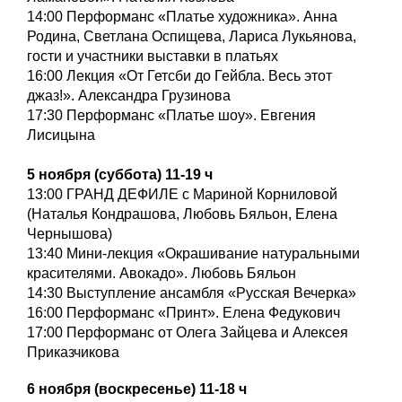
14:00 Перформанс «Платье художника». Анна
Родина, Светлана Оспищева, Лариса Лукьянова,
гости и участники выставки в платьях
16:00 Лекция «От Гетсби до Гейбла. Весь этот
джаз!». Александра Грузинова
17:30 Перформанс «Платье шоу». Евгения
Лисицына
5 ноября (суббота) 11-19 ч
13:00 ГРАНД ДЕФИЛЕ с Мариной Корниловой
(Наталья Кондрашова, Любовь Бяльон, Елена
Чернышова)
13:40 Мини-лекция «Окрашивание натуральными
красителями. Авокадо». Любовь Бяльон
14:30 Выступление ансамбля «Русская Вечерка»
16:00 Перформанс «Принт». Елена Федукович
17:00 Перформанс от Олега Зайцева и Алексея
Приказчикова
6 ноября (воскресенье) 11-18 ч