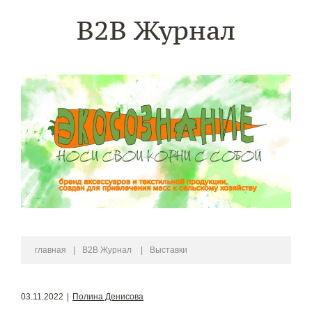
B2B Журнал
главная
|
B2B Журнал
|
Выставки
03.11.2022
|
Полина Денисова