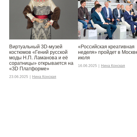
Виртуальный 3D-музей
«Российская креативная
костюмов «Гений русской
неделя» пройдет в Москве
моды Н.П. Ламанова и её
июля
соратницы» открывается на
16.06.2025
|
Нина Конская
«3D Платформе»
23.06.2025
|
Нина Конская