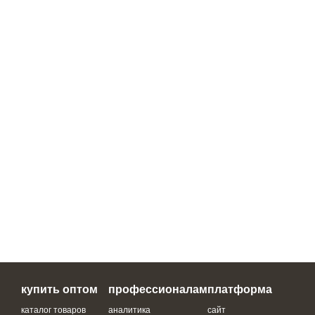
купить оптом
профессионалам
платформа
каталог товаров
аналитика
сайт