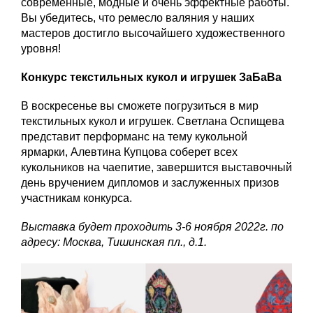
современные, модные и очень эффектные работы.
Вы убедитесь, что ремесло валяния у наших
мастеров достигло высочайшего художественного
уровня!
Конкурс текстильных кукол и игрушек ЗаБаВа
В воскресенье вы сможете погрузиться в мир
текстильных кукол и игрушек. Светлана Оспищева
представит перформанс на тему кукольной
ярмарки, Алевтина Купцова соберет всех
кукольников на чаепитие, завершится выставочный
день вручением дипломов и заслуженных призов
участникам конкурса.
Выставка будет проходить 3-6 ноября 2022г. по
адресу: Москва, Тишинская пл., д.1.