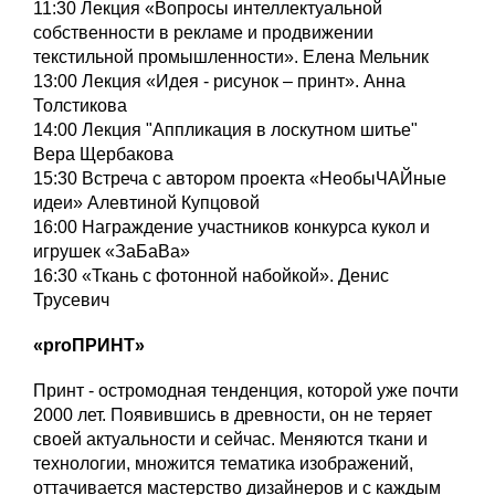
11:30 Лекция «Вопросы интеллектуальной
собственности в рекламе и продвижении
текстильной промышленности». Елена Мельник
13:00 Лекция «Идея - рисунок – принт». Анна
Толстикова
14:00 Лекция "Аппликация в лоскутном шитье"
Вера Щербакова
15:30 Встреча с автором проекта «НеобыЧАЙные
идеи» Алевтиной Купцовой
16:00 Награждение участников конкурса кукол и
игрушек «ЗаБаВа»
16:30 «Ткань с фотонной набойкой». Денис
Трусевич
«proПРИНТ»
Принт - остромодная тенденция, которой уже почти
2000 лет. Появившись в древности, он не теряет
своей актуальности и сейчас. Меняются ткани и
технологии, множится тематика изображений,
оттачивается мастерство дизайнеров и с каждым