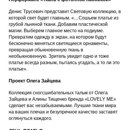
Денис Трусевич представит Световую коллекцию, в
которой свет будет главным. «…Сошьем платье из
грубой льняной ткани. Добавим пластической
магии. Выберем главное место на подиуме.
Превратим одежду в экран, на котором будут
бесконечно меняться светящиеся орнаменты,
превращая обыкновенную ткань в
необыкновенную. Зритель увидит одно и тоже
платье всегда разным, пытаясь угадать, а то ли это
платье».
Проект Олега Зайцева
Коллекция сногсшибательных тальм от Олега
Зайцева и Алины Тищенко бренда «LOVELY ME»
сделает вас незабываемыми. Лучшие ткани мира
на ваших плечах и безупречное качество заставят
оглянуться каждого.