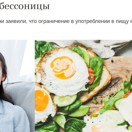
 бессоницы
 заявили, что ограничение в употреблении в пищу я