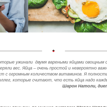
оторые ужинали двумя вареными яйцами овощным 
еряли вес. Яйца – очень простой и невероятно важ
кт с огромным количеством витаминов. Я полнос
оллег, которые считают, что есть яйца надо кажд
Шарон Натоли, дие