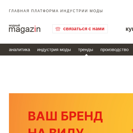
ГЛАВНАЯ ПЛАТФОРМА ИНДУСТРИИ МОДЫ
ку
связаться с нами
аналитика
индустрия моды
тренды
производство