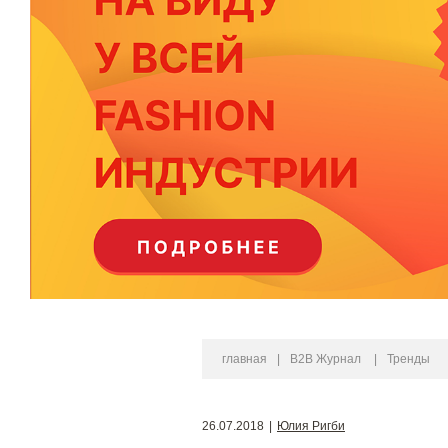
главная
|
B2B Журнал
|
Тренды
26.07.2018
|
Юлия Ригби