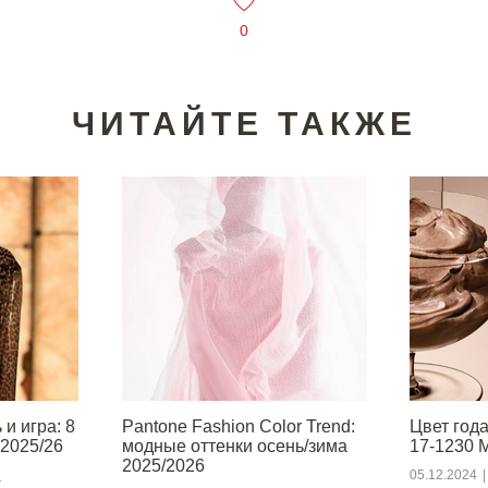
0
ЧИТАЙТЕ ТАКЖЕ
и игра: 8
Pantone Fashion Color Trend:
Цвет года
 2025/26
модные оттенки осень/зима
17-1230 
2025/2026
я
05.12.2024
|