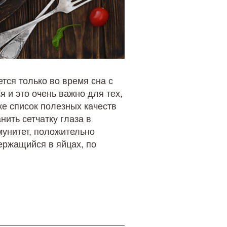
тся только во время сна с
 и это очень важно для тех,
же список полезных качеств
ить сетчатку глаза в
мунитет, положительно
держащийся в яйцах, по