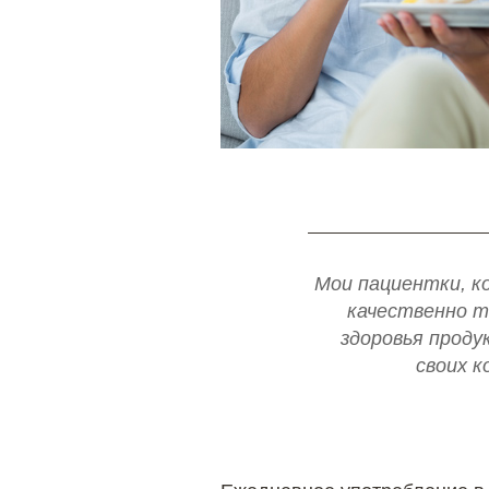
Мои пациентки, к
качественно т
здоровья проду
своих к