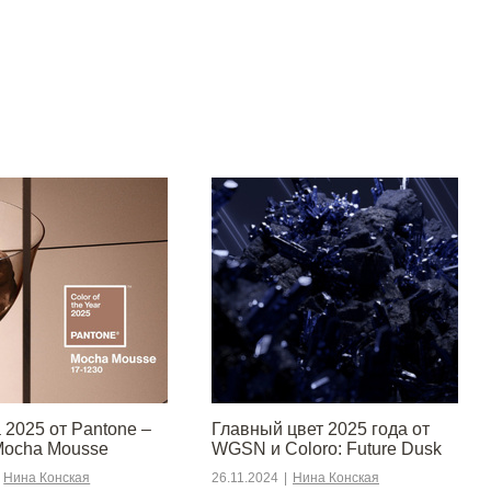
 2025 от Pantone –
Главный цвет 2025 года от
Mocha Mousse
WGSN и Coloro: Future Dusk
Нина Конская
26.11.2024
|
Нина Конская