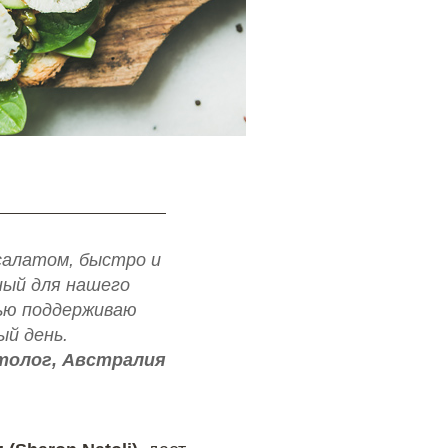
салатом, быстро и
ный для нашего
тью поддерживаю
ый день.
толог, Австралия