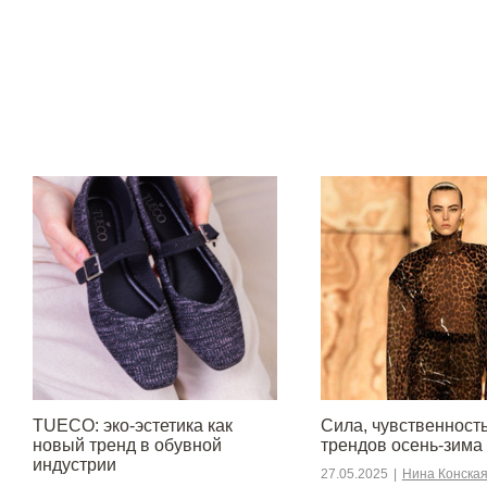
TUECO: эко-эстетика как
Сила, чувственность 
новый тренд в обувной
трендов осень-зима
индустрии
27.05.2025
|
Нина Конска