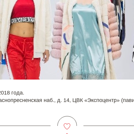
018 года.
раснопресненская наб., д. 14, ЦВК «Экспоцентр» (пав