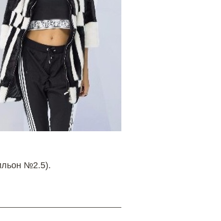
ильон №2.5).