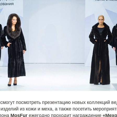
а смогут посмотреть презентацию новых коллекций в
изделий из кожи и меха, а также посетить мероприя
алона
MosFur
ежегодно проходит награждение
«Мехо