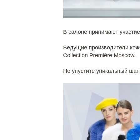
В салоне принимают участие
Ведущие производители коже
Collection Première Moscow.
Не упустите уникальный шан