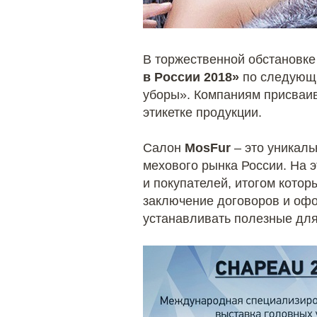
В торжественной обстановке
в России 2018»
по следующи
уборы». Компаниям присваив
этикетке продукции.
Салон
MosFur
– это уникаль
мехового рынка России. На 
и покупателей, итогом котор
заключение договоров и офо
устанавливать полезные для