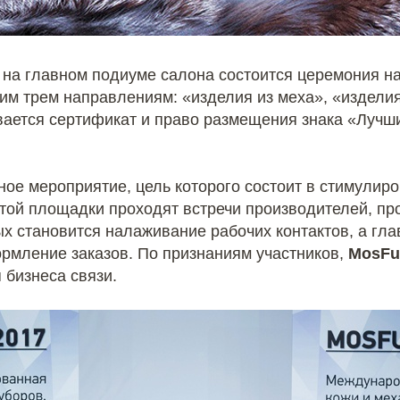
 на главном подиуме салона состоится церемония 
м трем направлениям: «изделия из меха», «изделия
ается сертификат и право размещения знака «Лучши
ное мероприятие, цель которого состоит в стимулир
этой площадки проходят встречи производителей, п
ых становится налаживание рабочих контактов, а гла
рмление заказов. По признаниям участников,
MosFu
 бизнеса связи.