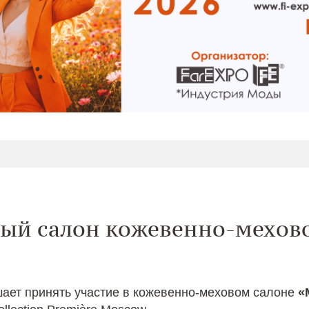
ый салон кожевенно-мехов
ает принять участие в кожевенно-меховом салоне
«