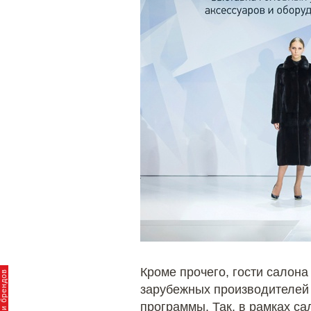
Кроме прочего, гости салон
зарубежных производителей 
программы. Так, в рамках с