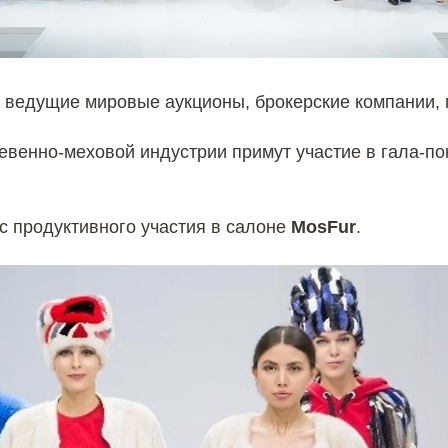
 ведущие мировые аукционы, брокерские компании, 
венно-меховой индустрии примут участие в гала-пок
с продуктивного участия в салоне
MosFur
.