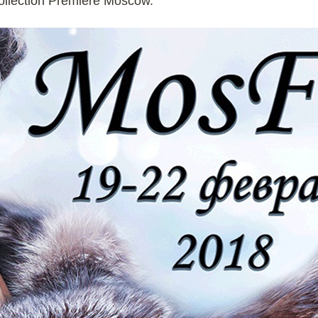
llection Première Moscow.