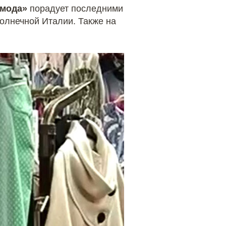
 мода»
порадует последними
олнечной Италии. Также на