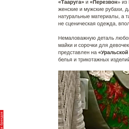
«Тааруга»
и
«Перезвон
» из
женские и мужские рубахи, 
натуральные материалы, а та
не сценическая одежда, впо
Немаловажную деталь любого
майки и сорочки для девочек
представлен на
«Уральской
белья и трикотажных издел