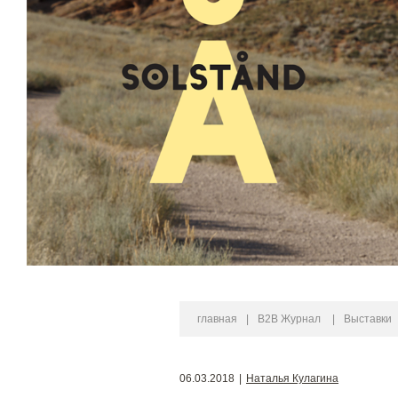
главная
|
B2B Журнал
|
Выставки
06.03.2018
|
Наталья Кулагина