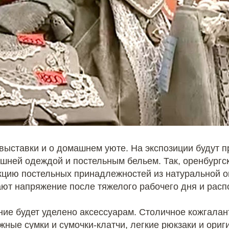
выставки и о домашнем уюте. На экспозиции будут 
ней одеждой и постельным бельем. Так, оренбургс
кцию постельных принадлежностей из натуральной о
ают напряжение после тяжелого рабочего дня и расп
ие будет уделено аксессуарам. Столичное кожгала
жные сумки и сумочки-клатчи, легкие рюкзаки и ориг