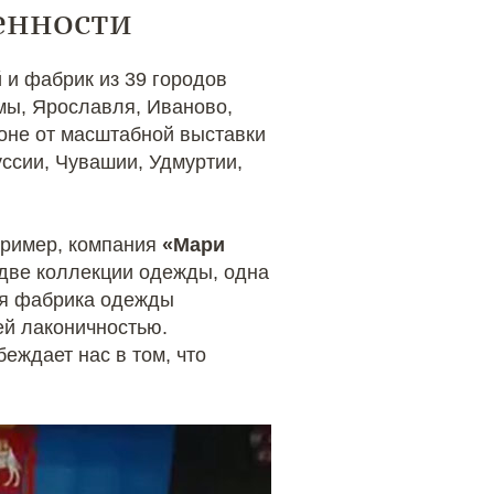
енности
 и фабрик из 39 городов
омы, Ярославля, Иваново,
ороне от масштабной выставки
ссии, Чувашии, Удмуртии,
пример, компания
«Мари
 две коллекции одежды, одна
кая фабрика одежды
ей лаконичностью.
еждает нас в том, что