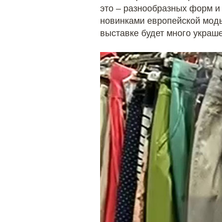
это – разнообразных форм и
новинками европейской моды
выставке будет много украше