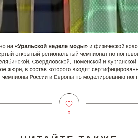
ено на
«Уральской неделе моды»
и физической крас
ертый открытый региональный чемпионат по ногтево
елябинской, Свердловской, Тюменской и Курганской 
е жюри, в состав которого входят сертифицированн
, чемпионы России и Европы по моделированию ногт
0