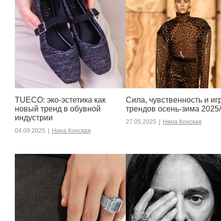
TUECO: эко-эстетика как
Сила, чувственность и игр
новый тренд в обувной
трендов осень-зима 2025
индустрии
27.05.2025
|
Нина Конская
04.09.2025
|
Нина Конская