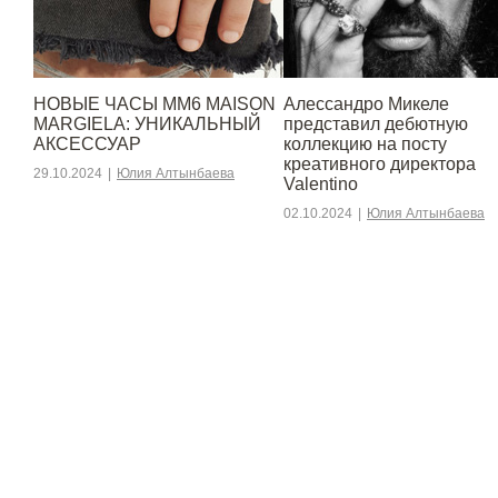
НОВЫЕ ЧАСЫ MM6 MAISON
Алессандро Микеле
MARGIELA: УНИКАЛЬНЫЙ
представил дебютную
АКСЕССУАР
коллекцию на посту
креативного директора
29.10.2024
|
Юлия Алтынбаева
Valentino
02.10.2024
|
Юлия Алтынбаева