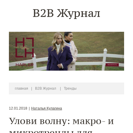
B2B Журнал
главная
|
B2B Журнал
|
Тренды
12.01.2018
|
Наталья Кулагина
Улови волну: макро- и
микротренды для