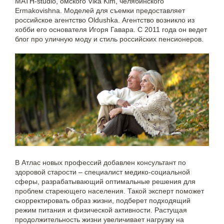
MATH-studio, омского Vika Kim, челябинского
Ermakovishna. Моделей для съемки предоставляет
российское агентство Oldushka. Агентство возникло из
хобби его основателя Игоря Гавара. С 2011 года он ведет
блог про уличную моду и стиль российских пенсионеров.
В Атлас новых профессий добавлен консультант по
здоровой старости – специалист медико-социальной
сферы, разрабатывающий оптимальные решения для
проблем стареющего населения. Такой эксперт поможет
скорректировать образ жизни, подберет подходящий
режим питания и физической активности. Растущая
продолжительность жизни увеличивает нагрузку на