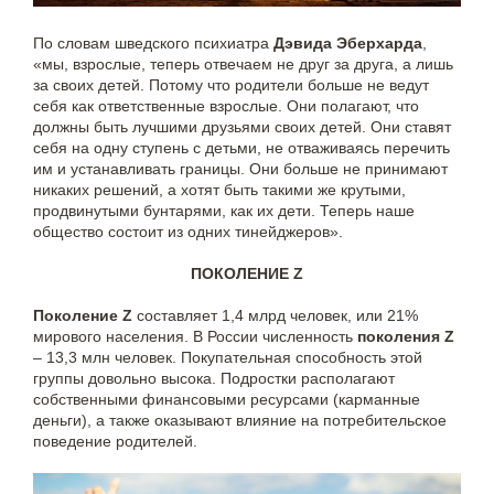
По словам шведского психиатра
Дэвида Эберхарда
,
«мы, взрослые, теперь отвечаем не друг за друга, а лишь
за своих детей. Потому что родители больше не ведут
себя как ответственные взрослые. Они полагают, что
должны быть лучшими друзьями своих детей. Они ставят
себя на одну ступень с детьми, не отваживаясь перечить
им и устанавливать границы. Они больше не принимают
никаких решений, а хотят быть такими же крутыми,
продвинутыми бунтарями, как их дети. Теперь наше
общество состоит из одних тинейджеров».
ПОКОЛЕНИЕ Z
Поколение Z
составляет 1,4 млрд человек, или 21%
мирового населения. В России численность
поколения Z
– 13,3 млн человек. Покупательная способность этой
группы довольно высока. Подростки располагают
собственными финансовыми ресурсами (карманные
деньги), а также оказывают влияние на потребительское
поведение родителей.