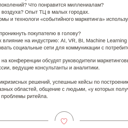
 поколений? Что понравится миллениалам?
з воздуха? Опыт ТЦ в малых городах.
рмы и технологи «событийного маркетинга» использ
 проникнуть покупателю в голову?
 влияние на индустрию: AI, VR, BI, Machine Learning 
вать социальные сети для коммуникации с потреби
 на конференции обсудят руководители маркетингов
ии, ведущие консультанты и аналитики.
тикризисных решений, успешные кейсы по построени
разных областей, общение с людьми, «у которых пол
 проблемы ритейла.