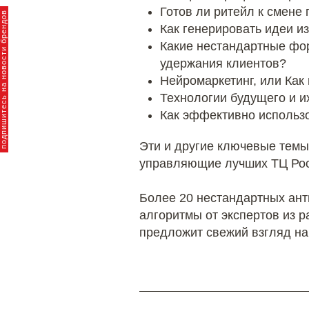
Готов ли ритейл к смене
пишитесь на новости брендов
Как генерировать идеи и
Какие нестандартные фо
удержания клиентов?
Нейромаркетинг, или Как
Технологии будущего и их
Как эффективно использо
Эти и другие ключевые темы
управляющие лучших ТЦ Росс
Более 20 нестандартных ан
алгоритмы от экспертов из 
предложит свежий взгляд на