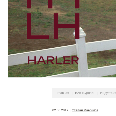
главная
|
B2B Журнал
|
Индустри
02.06.2017
|
Степан Максимов