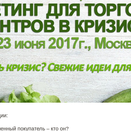
ии:
енный покупатель – кто он?