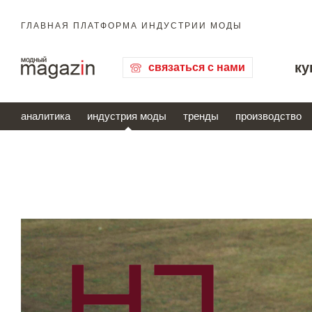
ГЛАВНАЯ ПЛАТФОРМА ИНДУСТРИИ МОДЫ
ку
связаться с нами
аналитика
индустрия моды
тренды
производство