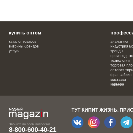
купить оптом
професс
каталог товаров
аналитика
витрины брендов
индустрия м
услуги
тренды
производств
технологии
торговая пл
оптовая торг
франчайзинг
выставки
карьера
ТУТ КИПИТ ЖИЗНЬ, ПРИ
Звоните по всем вопросам
8-800-600-40-21