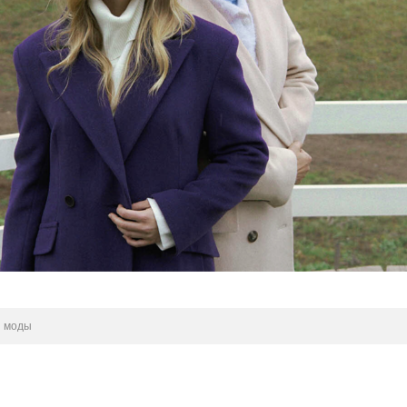
я моды