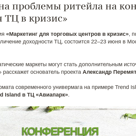
 на проблемы ритейла на к
 ТЦ в кризис»
ция
«Маркетинг для торговых центров в кризис»
, 
ичение доходности ТЦ, состоится 22–23 июня в Мо
ематические маркеты могут стать дополнительным ист
 расскажет основатель проекта
Александр Перемя
мата современного универмага на примере Trend Is
d Island в ТЦ «Авиапарк»
.