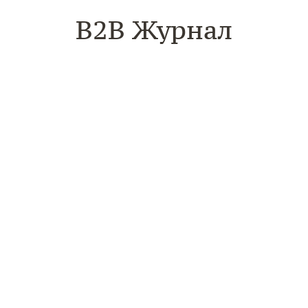
B2B Журнал