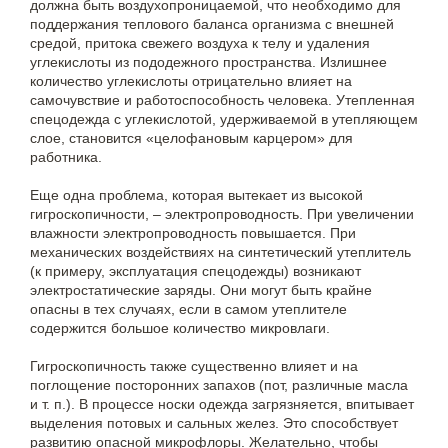
должна быть воздухопроницаемой, что необходимо для
поддержания теплового баланса организма с внешней
средой, притока свежего воздуха к телу и удаления
углекислоты из пододежного пространства. Излишнее
количество углекислоты отрицательно влияет на
самочувствие и работоспособность человека. Утепленная
спецодежда с углекислотой, удерживаемой в утепляющем
слое, становится «целофановым карцером» для
работника.
Еще одна проблема, которая вытекает из высокой
гигроскопичности, – электропроводность. При увеличении
влажности электропроводность повышается. При
механических воздействиях на синтетический утеплитель
(к примеру, эксплуатация спецодежды) возникают
электростатические заряды. Они могут быть крайне
опасны в тех случаях, если в самом утеплителе
содержится большое количество микровлаги.
Гигроскопичность также существенно влияет и на
поглощение посторонних запахов (пот, различные масла
и т. п.). В процессе носки одежда загрязняется, впитывает
выделения потовых и сальных желез. Это способствует
развитию опасной микрофлоры. Желательно, чтобы