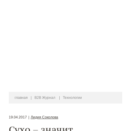
главная
|
B2B Журнал
|
Технологии
19.04.2017
|
Лидия Соколова
Сухо – значит