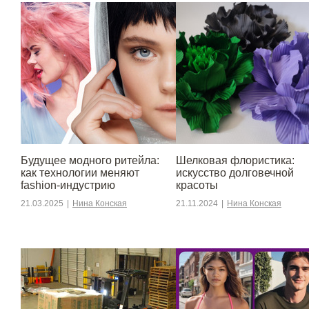
Будущее модного ритейла:
Шелковая флористика:
как технологии меняют
искусство долговечной
fashion-индустрию
красоты
21.03.2025
|
Нина Конская
21.11.2024
|
Нина Конская