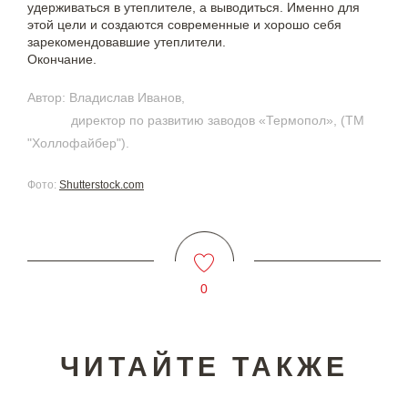
удерживаться в утеплителе, а выводиться. Именно для
этой цели и создаются современные и хорошо себя
зарекомендовавшие утеплители.
Окончание.
Автор: Владислав Иванов,
директор по развитию заводов «Термопол», (ТМ
"Холлофайбер").
Фото:
Shutterstock.com
0
ЧИТАЙТЕ ТАКЖЕ