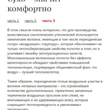
комфортно
часть 1
часть 2
часть 3
В этом смысле очень интересно, что для производства
качественных синтетических утеплителей используются
химические волокна, имеющие в том числе периодически
полую «воздушную» структуру», которая обеспечивает не
только теплосберегающие свойства полотен и плит, но и
усиливает линейку эксплуатационных качеств.
Многоканальные волоконные полости без эффекта
капиллярности обладают свойствами повышенной
теплоизоляции, подтверждая общеизвестный факт, что
воздух – лучший теплоизолятор.
Таким образом, периодически полые воздушные участки в
волокне нетканых материалов – это огромнейшее
количество дополнительных, герметично запаянных
термически воздушных прослоек или слоев, не
впитывающих и не удерживающих влагу, которые
сокращают теплопроводность и увеличивают
теплозащиту.