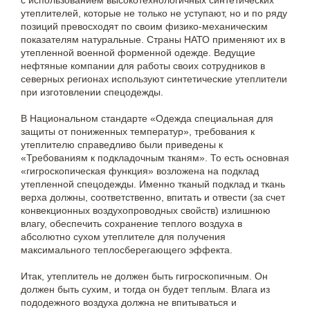
утеплителей, которые не только не уступают, но и по ряду
позиций превосходят по своим физико-механическим
показателям натуральные. Страны НАТО применяют их в
утепленной военной форменной одежде. Ведущие
нефтяные компании для работы своих сотрудников в
северных регионах используют синтетические утеплители
при изготовлении спецодежды.
В Национальном стандарте «Одежда специальная для
защиты от пониженных температур», требования к
утеплителю справедливо были приведены к
«Требованиям к подкладочным тканям». То есть основная
«гигроскопическая функция» возложена на подклад
утепленной спецодежды. Именно тканый подклад и ткань
верха должны, соответственно, впитать и отвести (за счет
конвекционных воздухопроводных свойств) излишнюю
влагу, обеспечить сохранение теплого воздуха в
абсолютно сухом утеплителе для получения
максимального теплосберегающего эффекта.
Итак, утеплитель не должен быть гигроскопичным. Он
должен быть сухим, и тогда он будет теплым. Влага из
пододежного воздуха должна не впитываться и