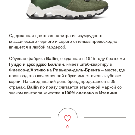
Сдержанная цветовая палитра из изумрудного,
классического черного и серого оттенков превосходно
впишется в любой гардероб.
Обувная фабрика
Ballin
, созданная в 1945 году братьями
Гуидо и Джорджо Баллин
, имеет штаб-квартиру в
Фиессо-д'Артико
на
Ривьера-дель-Брента
– месте, где
производство качественной обуви имеет очень глубокие
корни. На сегодняшний день бренд представлен в 35
странах.
Ballin
по праву считается эталонной маркой со
знаком контроля качества
«100% сделано в Италии»
.
0