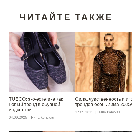
ЧИТАЙТЕ ТАКЖЕ
TUECO: эко-эстетика как
Сила, чувственность и игр
новый тренд в обувной
трендов осень-зима 2025
индустрии
27.05.2025
|
Нина Конская
04.09.2025
|
Нина Конская