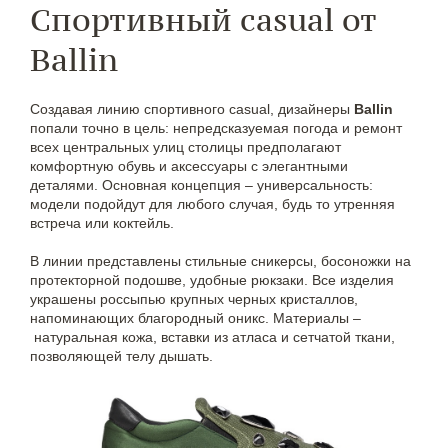
Спортивный casual от
Ballin
Создавая линию спортивного casual, дизайнеры
Ballin
попали точно в цель: непредсказуемая погода и ремонт
всех центральных улиц столицы предполагают
комфортную обувь и аксессуары с элегантными
деталями. Основная концепция – универсальность:
модели подойдут для любого случая, будь то утренняя
встреча или коктейль.
В линии представлены стильные сникерсы, босоножки на
протекторной подошве, удобные рюкзаки. Все изделия
украшены россыпью крупных черных кристаллов,
напоминающих благородный оникс. Материалы –
натуральная кожа, вставки из атласа и сетчатой ткани,
позволяющей телу дышать.