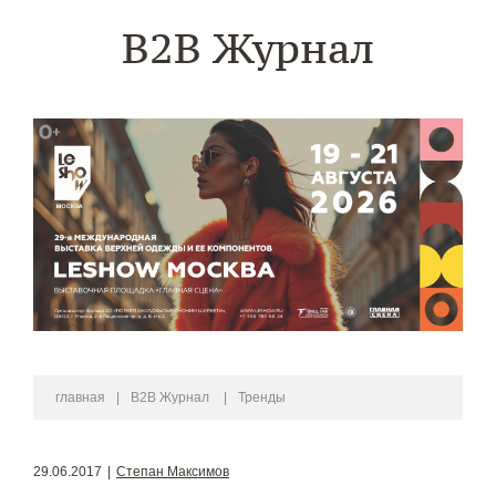
B2B Журнал
главная
|
B2B Журнал
|
Тренды
29.06.2017
|
Степан Максимов