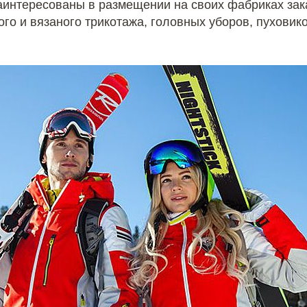
аинтересованы в размещении на своих фабриках зак
го и вязаного трикотажа, головных уборов, пуховико