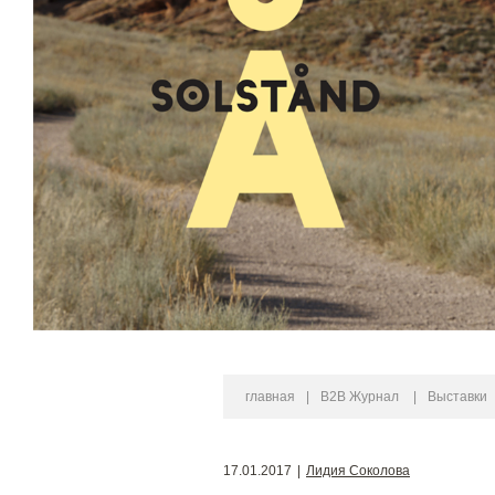
главная
|
B2B Журнал
|
Выставки
17.01.2017
|
Лидия Соколова