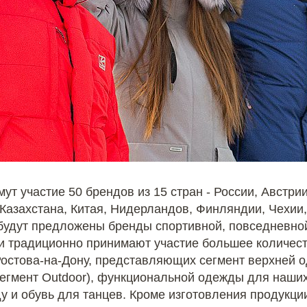
ут участие 50 брендов из 15 стран - России, Австри
 Казахстана, Китая, Нидерландов, Финляндии, Чехии
будут предложены бренды спортивной, повседневно
ии традиционно принимают участие большее количест
Ростова-на-Дону, представляющих сегмент верхней 
(сегмент Outdoor), функциональной одежды для наши
у и обувь для танцев. Кроме изготовления продукци