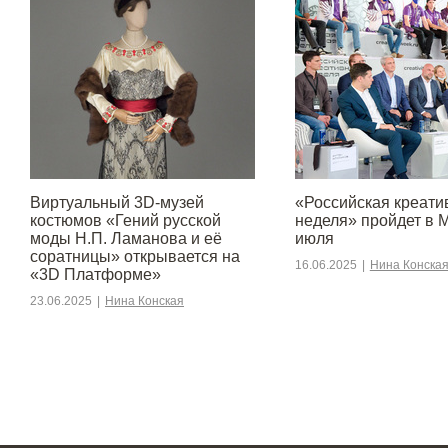
Виртуальный 3D-музей
«Российская креати
костюмов «Гений русской
неделя» пройдет в М
моды Н.П. Ламанова и её
июля
соратницы» открывается на
16.06.2025
|
Нина Конска
«3D Платформе»
23.06.2025
|
Нина Конская