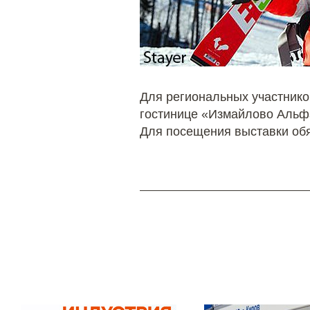
Для региональных участнико
гостинице «Измайлово Альф
Для посещения выставки обя