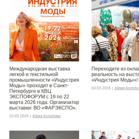
Международная выставка
Переходите из онла
легкой и текстильной
реальность на выст
промышленности «Индустрия
«Индустрия Моды»!
Моды» проходит в Санкт-
03.03.2026
|
Юлия Колобо
Петербурге в КВЦ
ЭКСПОФОРУМ с 19 по 22
марта 2026 года. Организатор
выставки: ВО «ФАРЭКСПО».
10.03.2026
|
Юлия Колобова