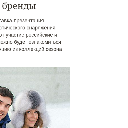
 бренды
тавка-презентация
истического снаряжения
 участие российские и
ожно будет ознакомиться
укцию из коллекций сезона