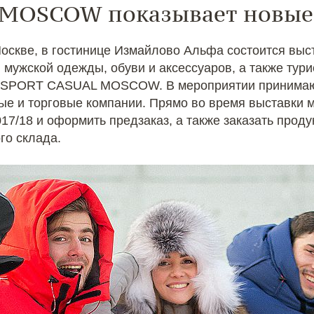
 MOSCOW показывает новые
 Москве, в гостинице Измайлово Альфа состоится выс
 мужской одежды, обуви и аксессуаров, а также тур
 – SPORT CASUAL MOSCOW. В мероприятии принимают
е и торговые компании. Прямо во время выставки м
17/18 и оформить предзаказ, а также заказать прод
го склада.