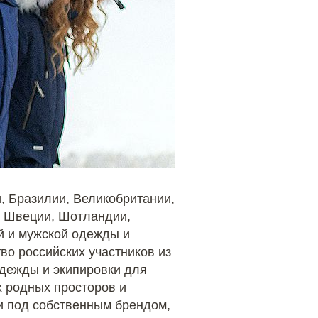
и, Бразилии, Великобритании,
, Швеции, Шотландии,
й и мужской одежды и
во российских участников из
одежды и экипировки для
х родных просторов и
и под собственным брендом,